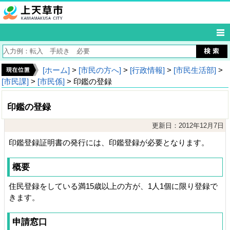
[ホーム]
>
[市民の方へ]
>
[行政情報]
>
[市民生活部]
>
[市民課]
>
[市民係]
> 印鑑の登録
印鑑の登録
更新日：2012年12月7日
印鑑登録証明書の発行には、印鑑登録が必要となります。
概要
住民登録をしている満15歳以上の方が、1人1個に限り登録で
きます。
申請窓口