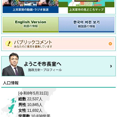
[令和8年5月31日]
総数
22,537人
男性
10,845人
女性
11,692人
世帯数
10,838世帯