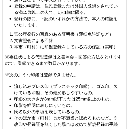
登録の申請は、住民登録または外国人登録をされてい
る満15歳以上の人で、1人1個に限る。
登録の際に、下記のいずれかの方法で、本人の確認を
いたします。
官公庁発行の写真のある証明書（運転免許証など）
文書照会による回答
本市（町村）に印鑑登録をしている方の保証（実印）
※委任状による代理登録は文書照会－回答の方法をとります
ので、登録できるまで数日かかります。
※次のような印鑑は登録できません。
流し込みプレス印（プラスチック印鑑）、ゴム印、欠
けている印鑑、その他変形しやすいもの。
印影の大きさが8mm以下または25mm以上のもの。
印影を鮮明に表しにくいもの。
氏名以外の事項を表しているもの。
そのほか市（町村）長が不適当と認めるものなど。※
改印や登録証を無くした場合は改めて新規登録の手続