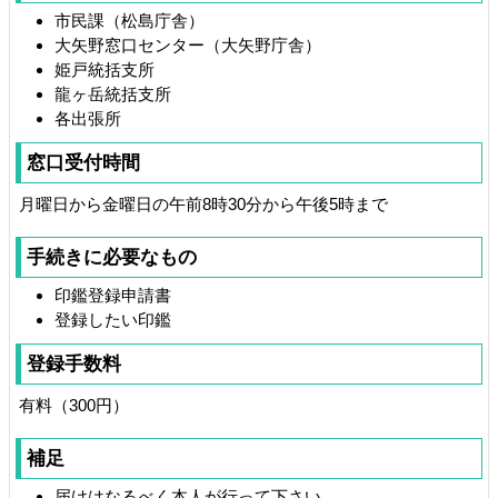
市民課（松島庁舎）
大矢野窓口センター（大矢野庁舎）
姫戸統括支所
龍ヶ岳統括支所
各出張所
窓口受付時間
月曜日から金曜日の午前8時30分から午後5時まで
手続きに必要なもの
印鑑登録申請書
登録したい印鑑
登録手数料
有料（300円）
補足
届けはなるべく本人が行って下さい。