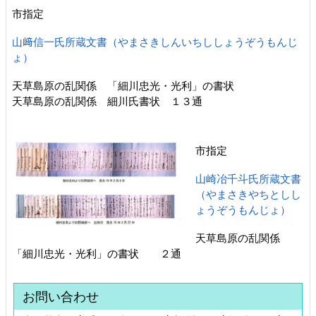
市指定
山﨑信一氏所蔵文書（やまさきしんいちししょうぞうもんじ
ょ）
天草島原の乱関係 「細川忠光・光利」の書状
天草島原の乱関係 細川氏書状 １３通
市指定
山崎冶千斗氏所蔵文書
（やまさきやちとしし
ょうぞうもんじょ）
天草島原の乱関係
「細川忠光・光利」の書状 ２通
お問い合わせ