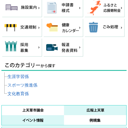
生涯学習係
スポーツ推進係
文化教育係