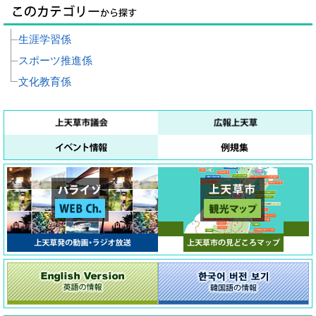
生涯学習係
スポーツ推進係
文化教育係