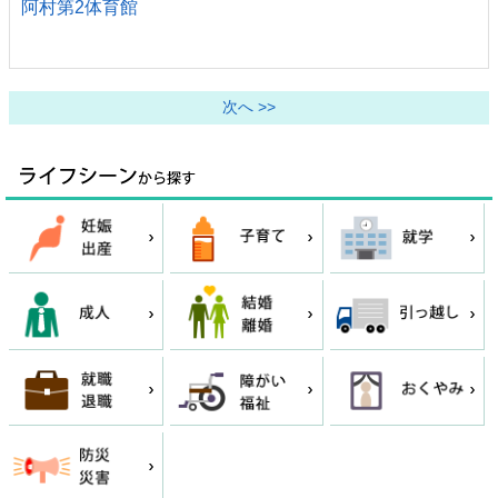
阿村第2体育館
次へ >>