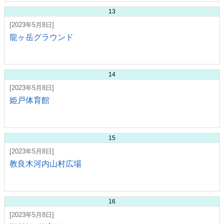
13
[2023年5月8日]
龍ヶ岳グラウンド
14
[2023年5月8日]
姫戸体育館
15
[2023年5月8日]
教良木河内山村広場
16
[2023年5月8日]