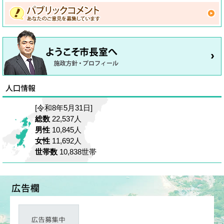
[令和8年5月31日]
総数
22,537人
男性
10,845人
女性
11,692人
世帯数
10,838世帯