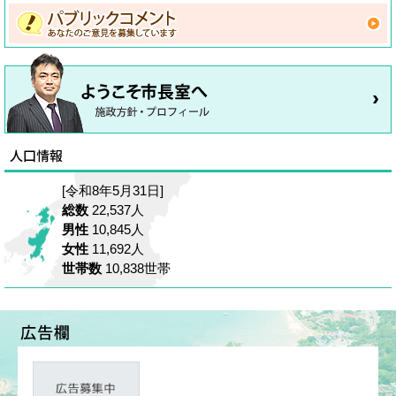
[令和8年5月31日]
総数
22,537人
男性
10,845人
女性
11,692人
世帯数
10,838世帯