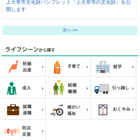
上天草市文化財パンフレット『上天草市の文化財』を公
開します
次へ >>