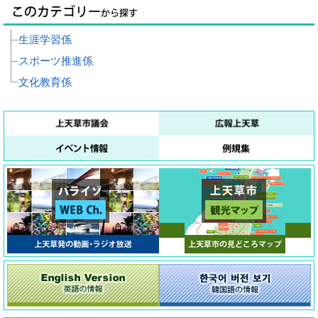
生涯学習係
スポーツ推進係
文化教育係