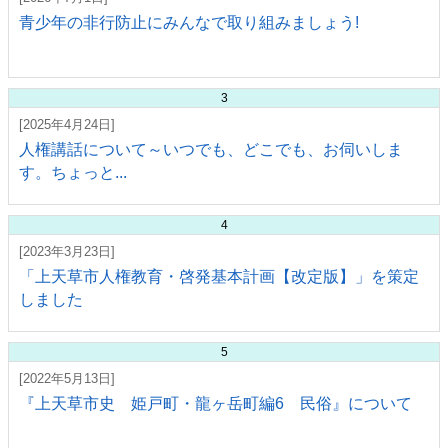
青少年の非行防止にみんなで取り組みましょう!
3
[2025年4月24日]
人権講話について～いつでも、どこでも、お伺いしま
す。ちょっと...
4
[2023年3月23日]
「上天草市人権教育・啓発基本計画【改定版】」を策定
しました
5
[2022年5月13日]
『上天草市史 姫戸町・龍ヶ岳町編6 民俗』について