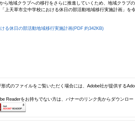
から地域クラブへの移行をさらに推進していくため、地域クラブの
「上天草市立中学校における休日の部活動地域移行実施計画」を令
る休日の部活動地域移行実施計画(PDF 約342KB)
F形式のファイルをご覧いただく場合には、Adobe社が提供するAdobe
。
dobe Readerをお持ちでない方は、バナーのリンク先からダウンロ