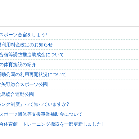
スポーツ合宿をしよう!
設利用料金改定のお知らせ
合宿等誘致推進助成金について
の体育施設の紹介
運動公園の利用再開状況について
大矢野総合スポーツ公園
松島総合運動公園
バンク制度」って知っていますか?
スポーツ団体等支援事業補助金について
合体育館 トレーニング機器を一部更新しました!