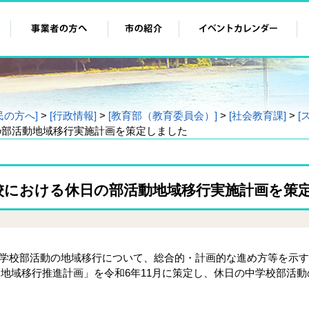
民の方へ]
>
[行政情報]
>
[教育部（教育委員会）]
>
[社会教育課]
>
[
の部活動地域移行実施計画を策定しました
校における休日の部活動地域移行実施計画を策
学校部活動の地域移行について、総合的・計画的な進め方等を示す
地域移行推進計画」を令和6年11月に策定し、休日の中学校部活