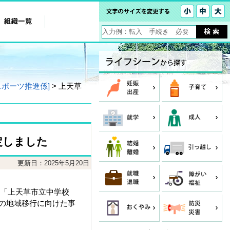
スポーツ推進係]
> 上天草
定しました
更新日：2025年5月20日
「上天草市立中学校
動の地域移行に向けた事