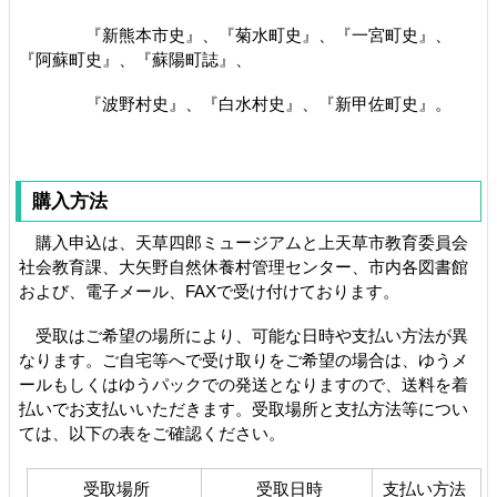
『新熊本市史』、『菊水町史』、『一宮町史』、
『阿蘇町史』、『蘇陽町誌』、
『波野村史』、『白水村史』、『新甲佐町史』。
購入方法
購入申込は、天草四郎ミュージアムと上天草市教育委員会
社会教育課、大矢野自然休養村管理センター、市内各図書館
および、電子メール、FAXで受け付けております。
受取はご希望の場所により、可能な日時や支払い方法が異
なります。ご自宅等へで受け取りをご希望の場合は、ゆうメ
ールもしくはゆうパックでの発送となりますので、送料を着
払いでお支払いいただきます。受取場所と支払方法等につい
ては、以下の表をご確認ください。
受取場所
受取日時
支払い方法