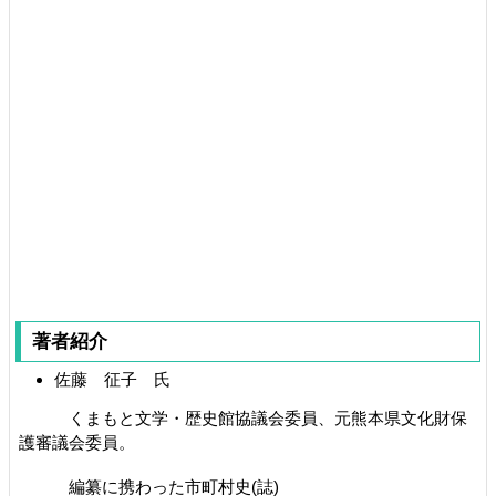
著者紹介
佐藤 征子 氏
くまもと文学・歴史館協議会委員、元熊本県文化財保
護審議会委員。
編纂に携わった市町村史(誌)