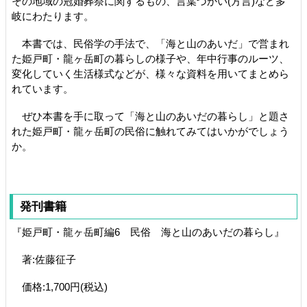
その地域の冠婚葬祭に関するもの、言葉づかい(方言)など多
岐にわたります。
本書では、民俗学の手法で、「海と山のあいだ」で営まれ
た姫戸町・龍ヶ岳町の暮らしの様子や、年中行事のルーツ、
変化していく生活様式などが、様々な資料を用いてまとめら
れています。
ぜひ本書を手に取って「海と山のあいだの暮らし」と題さ
れた姫戸町・龍ヶ岳町の民俗に触れてみてはいかがでしょう
か。
発刊書籍
『姫戸町・龍ヶ岳町編6 民俗 海と山のあいだの暮らし』
著:佐藤征子
価格:1,700円(税込)