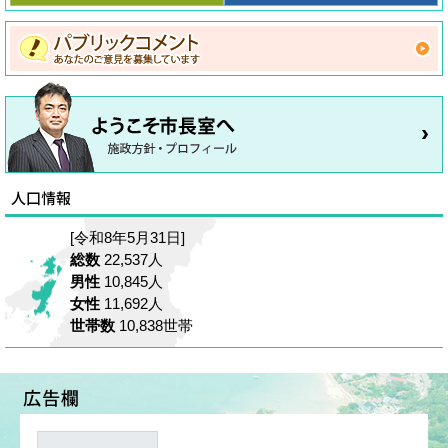
[令和8年5月31日]
総数
22,537人
男性
10,845人
女性
11,692人
世帯数
10,838世帯