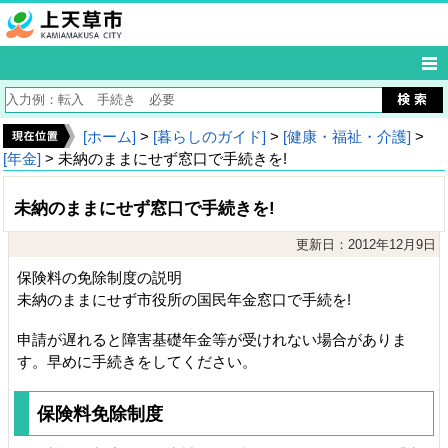
[ホーム]
>
[暮らしのガイド]
>
[健康・福祉・介護]
>
[年金]
> 未納のままにせず窓口で手続きを!
未納のままにせず窓口で手続きを!
更新日：2012年12月9日
保険料の免除制度の説明
未納のままにせず市役所の国民年金窓口で手続を!
申請が遅れると障害基礎年金等が受けれない場合がありま
す。早めに手続きをしてください。
保険料免除制度