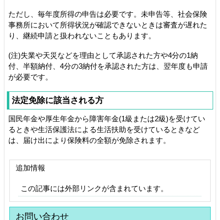
ただし、毎年度所得の申告は必要です。未申告等、社会保険
事務所において所得状況が確認できないときは審査が遅れた
り、継続申請と扱われないこともあります。
(注)失業や天災などを理由として承認された方や4分の1納
付、半額納付、4分の3納付を承認された方は、翌年度も申請
が必要です。
法定免除に該当される方
国民年金や厚生年金から障害年金(1級または2級)を受けてい
るときや生活保護法による生活扶助を受けているときなど
は、届け出により保険料の全額が免除されます。
追加情報
この記事には外部リンクが含まれています。
お問い合わせ