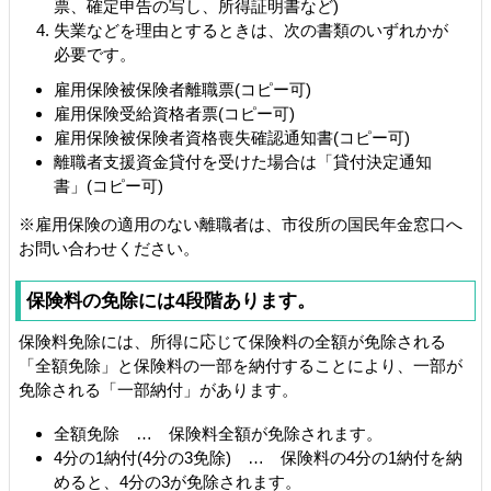
票、確定申告の写し、所得証明書など)
失業などを理由とするときは、次の書類のいずれかが
必要です。
雇用保険被保険者離職票(コピー可)
雇用保険受給資格者票(コピー可)
雇用保険被保険者資格喪失確認通知書(コピー可)
離職者支援資金貸付を受けた場合は「貸付決定通知
書」(コピー可)
※雇用保険の適用のない離職者は、市役所の国民年金窓口へ
お問い合わせください。
保険料の免除には4段階あります。
保険料免除には、所得に応じて保険料の全額が免除される
「全額免除」と保険料の一部を納付することにより、一部が
免除される「一部納付」があります。
全額免除 … 保険料全額が免除されます。
4分の1納付(4分の3免除) … 保険料の4分の1納付を納
めると、4分の3が免除されます。