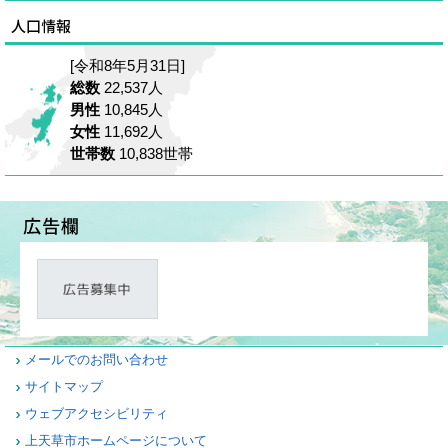
[令和8年5月31日]
総数
22,537人
男性
10,845人
女性
11,692人
世帯数
10,838世帯
メールでのお問い合わせ
サイトマップ
ウェブアクセシビリティ
上天草市ホームページについて