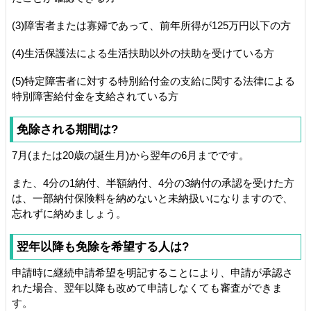
(3)障害者または寡婦であって、前年所得が125万円以下の方
(4)生活保護法による生活扶助以外の扶助を受けている方
(5)特定障害者に対する特別給付金の支給に関する法律による
特別障害給付金を支給されている方
免除される期間は?
7月(または20歳の誕生月)から翌年の6月までです。
また、4分の1納付、半額納付、4分の3納付の承認を受けた方
は、一部納付保険料を納めないと未納扱いになりますので、
忘れずに納めましょう。
翌年以降も免除を希望する人は?
申請時に継続申請希望を明記することにより、申請が承認さ
れた場合、翌年以降も改めて申請しなくても審査ができま
す。