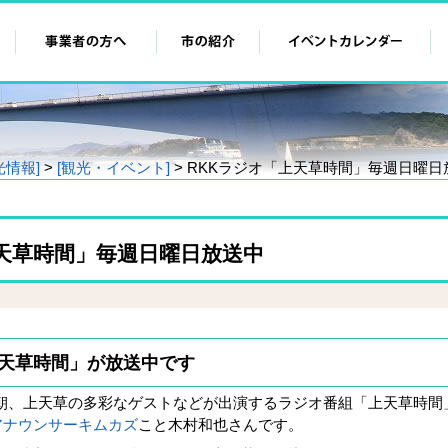
光情報]
>
[観光・イベント]
> RKKラジオ「上天草時間」毎週日曜日
上天草時間」毎週日曜日放送中
上天草時間」が放送中です
、上天草の多彩なゲストなどが出演するラジオ番組「上天草時間
アナウンサーキムカズ
こと木村和也さんです。