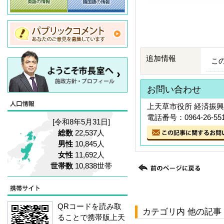
追加情報
こ
お問い合わせ
上天草市役所 経済振興
電話番号：0964-26-55
[令和8年5月31日]
総数
22,537人
男性
10,845人
女性
11,692人
世帯数
10,838世帯
QRコードを読み取
カテゴリ内 他の記事
ることで携帯版上天