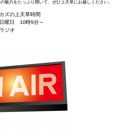
の魅力をたっぷり聞いて、ぜひ上天草にお越しください。
ムカズの上天草時間
日曜日 10時5分～
Kラジオ