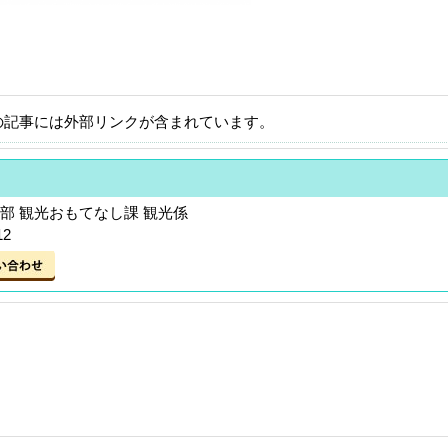
の記事には外部リンクが含まれています。
部 観光おもてなし課 観光係
12