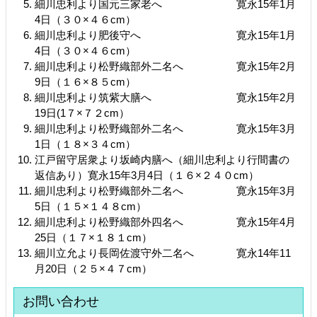
細川忠利より国元三家老へ 寛永15年1月
4日（３０×４６cm）
細川忠利より肥後守へ 寛永15年1月
4日（３０×４６cm）
細川忠利より松野織部外二名へ 寛永15年2月
9日（１６×８５cm）
細川忠利より筑紫大膳へ 寛永15年2月
19日(1７×７２cm）
細川忠利より松野織部外二名へ 寛永15年3月
1日（１８×３４cm）
江戸留守居衆より坂崎内膳へ（細川忠利より行間書の
返信あり）寛永15年3月4日（１６×２４０cm）
細川忠利より松野織部外二名へ 寛永15年3月
5日（１５×１４８cm）
細川忠利より松野織部外四名へ 寛永15年4月
25日（１７×１８１cm）
細川立允より長岡佐渡守外二名へ 寛永14年11
月20日（２５×４７cm）
お問い合わせ