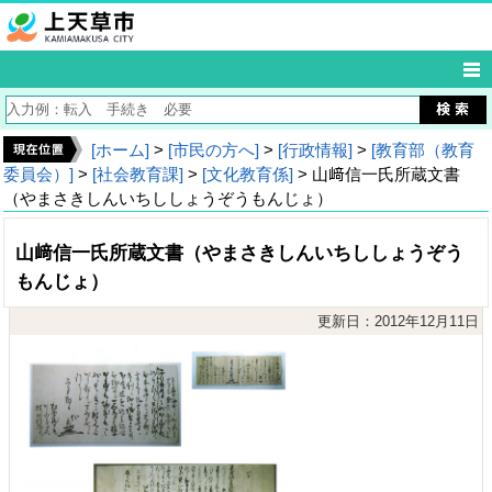
[ホーム]
>
[市民の方へ]
>
[行政情報]
>
[教育部（教育
委員会）]
>
[社会教育課]
>
[文化教育係]
> 山﨑信一氏所蔵文書
（やまさきしんいちししょうぞうもんじょ）
山﨑信一氏所蔵文書（やまさきしんいちししょうぞう
もんじょ）
更新日：2012年12月11日