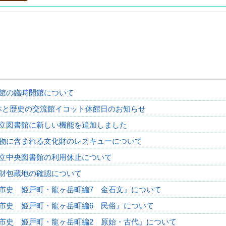
館の臨時開館について
本と歴史の交流館イコット休館日のお知らせ
立図書館に新しい機能を追加しました
物に含まれる文化財のレスキューについて
立中央図書館の利用休止について
財包蔵地の確認について
市史 姫戸町・龍ヶ岳町編7 金石文』について
市史 姫戸町・龍ヶ岳町編6 民俗』について
市史 姫戸町・龍ヶ岳町編2 原始・古代』について