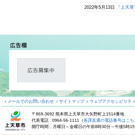
2022年5月13日
『上天草
メールでのお問い合わせ
サイトマップ
ウェブアクセシビリテ
〒869-3692 熊本県上天草市大矢野町上1514番地
代表電話 : 0964-56-1111（
各課直通の電話番号はこち
開庁時間…月曜日～金曜日の午前8時30分～午後5時