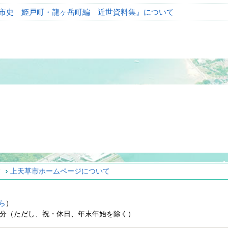
市史 姫戸町・龍ヶ岳町編 近世資料集』について
ィ
上天草市ホームページについて
ら
）
15分（ただし、祝・休日、年末年始を除く）