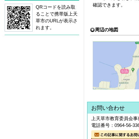
確認できます。
QRコードを読み取
ることで携帯版上天
草市のURLが表示さ
れます。
周辺の地図
お問い合わせ
上天草市教育委員会事務
電話番号：0964-56-33