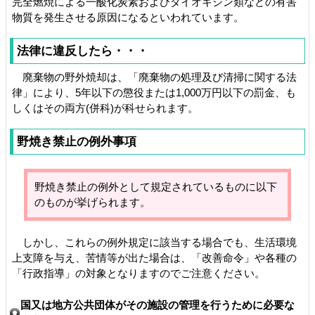
完全燃焼による一酸化炭素およびダイオキシン類などの有害
物質を発生させる原因になるといわれています。
法律に違反したら・・・
廃棄物の野外焼却は、「廃棄物の処理及び清掃に関する法
律」により、5年以下の懲役または1,000万円以下の罰金、も
しくはその両方(併科)が科せられます。
野焼き禁止の例外事項
野焼き禁止の例外として規定されているものに以下
のものが挙げられます。
しかし、これらの例外規定に該当する場合でも、生活環境
上支障を与え、苦情等が出た場合は、「改善命令」や各種の
「行政指導」の対象となりますのでご注意ください。
国又は地方公共団体がその施設の管理を行うために必要な