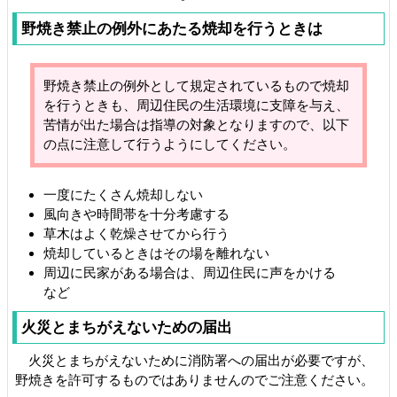
野焼き禁止の例外にあたる焼却を行うときは
野焼き禁止の例外として規定されているもので焼却
を行うときも、周辺住民の生活環境に支障を与え、
苦情が出た場合は指導の対象となりますので、以下
の点に注意して行うようにしてください。
一度にたくさん焼却しない
風向きや時間帯を十分考慮する
草木はよく乾燥させてから行う
焼却しているときはその場を離れない
周辺に民家がある場合は、周辺住民に声をかける
など
火災とまちがえないための届出
火災とまちがえないために消防署への届出が必要ですが、
野焼きを許可するものではありませんのでご注意ください。