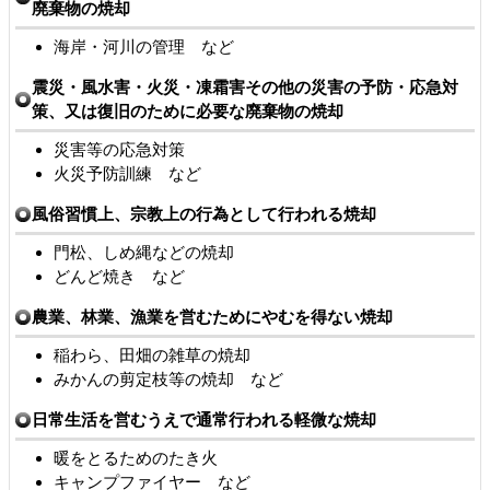
廃棄物の焼却
海岸・河川の管理 など
震災・風水害・火災・凍霜害その他の災害の予防・応急対
策、又は復旧のために必要な廃棄物の焼却
災害等の応急対策
火災予防訓練 など
風俗習慣上、宗教上の行為として行われる焼却
門松、しめ縄などの焼却
どんど焼き など
農業、林業、漁業を営むためにやむを得ない焼却
稲わら、田畑の雑草の焼却
みかんの剪定枝等の焼却 など
日常生活を営むうえで通常行われる軽微な焼却
暖をとるためのたき火
キャンプファイヤー など