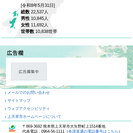
[令和8年5月31日]
総数
22,537人
男性
10,845人
女性
11,692人
世帯数
10,838世帯
メールでのお問い合わせ
サイトマップ
ウェブアクセシビリティ
上天草市ホームページについて
〒869-3692 熊本県上天草市大矢野町上1514番地
代表電話 : 0964-56-1111（
各課直通の電話番号はこちら
）