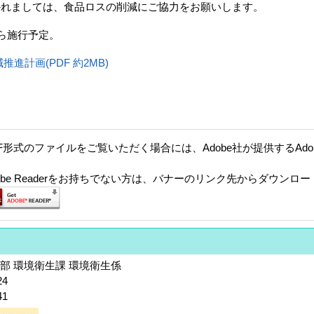
かれましては、食品ロスの削減にご協力をお願いします。
ら施行予定。
進計画(PDF 約2MB)
F形式のファイルをご覧いただく場合には、Adobe社が提供するAdobe
。
dobe Readerをお持ちでない方は、バナーのリンク先からダウンロ
部 環境衛生課 環境衛生係
24
1