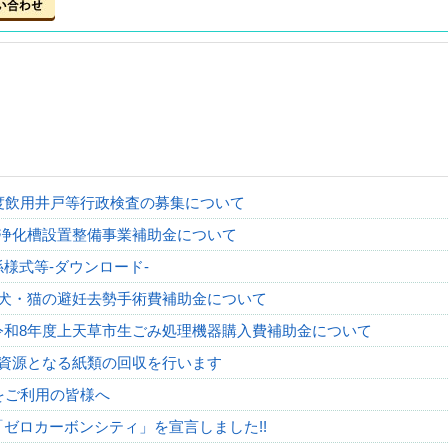
度飲用井戸等行政検査の募集について
度浄化槽設置整備事業補助金について
様式等-ダウンロード-
度犬・猫の避妊去勢手術費補助金について
令和8年度上天草市生ごみ処理機器購入費補助金について
資源となる紙類の回収を行います
をご利用の皆様へ
「ゼロカーボンシティ」を宣言しました!!