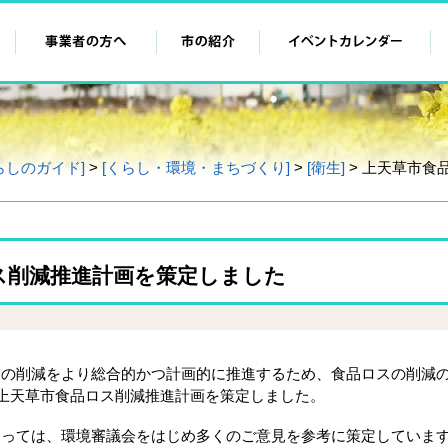
らしのガイド]
>
[くらし・環境・まちづくり]
>
[衛生]
> 上天草市食
ス削減推進計画を策定しました
の削減をより総合的かつ計画的に推進するため、食品ロスの削減
、上天草市食品ロス削減推進計画を策定しました。
っては、環境審議会をはじめ多くのご意見を参考に策定していま