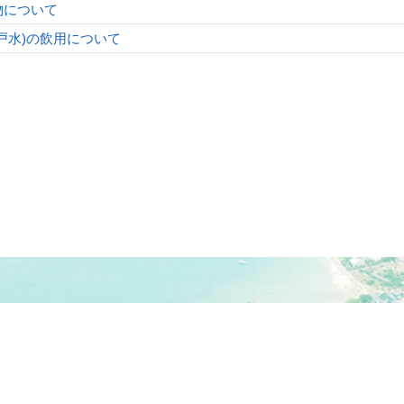
物について
戸水)の飲用について