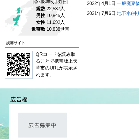
[令和8年5月31日]
2022年4月1日
一般廃棄
総数
22,537人
2021年7月6日
地下水(井
男性
10,845人
女性
11,692人
世帯数
10,838世帯
QRコードを読み取
ることで携帯版上天
草市のURLが表示さ
れます。