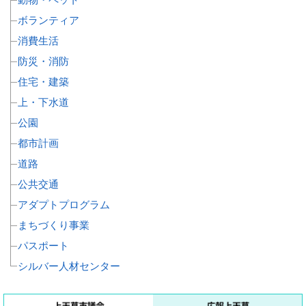
ボランティア
消費生活
防災・消防
住宅・建築
上・下水道
公園
都市計画
道路
公共交通
アダプトプログラム
まちづくり事業
パスポート
シルバー人材センター