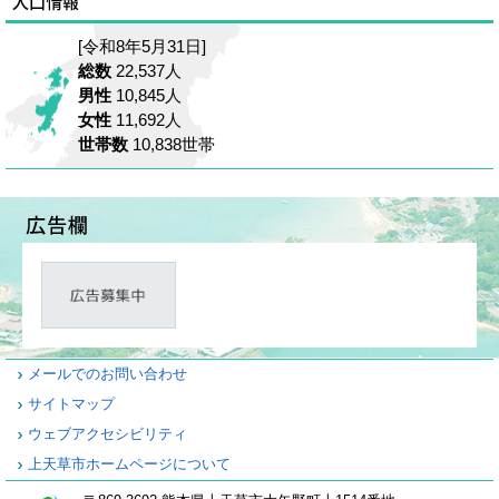
[令和8年5月31日]
総数
22,537人
男性
10,845人
女性
11,692人
世帯数
10,838世帯
メールでのお問い合わせ
サイトマップ
ウェブアクセシビリティ
上天草市ホームページについて