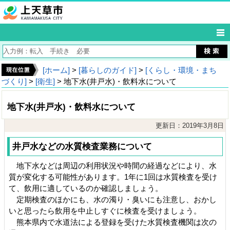
[ホーム]
>
[暮らしのガイド]
>
[くらし・環境・まち
づくり]
>
[衛生]
> 地下水(井戸水)・飲料水について
地下水(井戸水)・飲料水について
更新日：2019年3月8日
井戸水などの水質検査業務について
地下水などは周辺の利用状況や時間の経過などにより、水
質が変化する可能性があります。1年に1回は水質検査を受け
て、飲用に適しているのか確認しましょう。
定期検査のほかにも、水の濁り・臭いにも注意し、おかし
いと思ったら飲用を中止しすぐに検査を受けましょう。
熊本県内で水道法による登録を受けた水質検査機関は次の