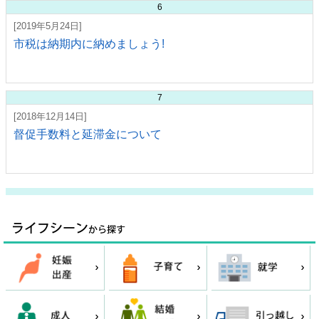
6
[2019年5月24日]
市税は納期内に納めましょう!
7
[2018年12月14日]
督促手数料と延滞金について