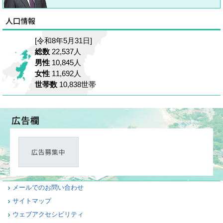
[令和8年5月31日]
総数
22,537人
男性
10,845人
女性
11,692人
世帯数
10,838世帯
メールでのお問い合わせ
サイトマップ
ウェブアクセシビリティ