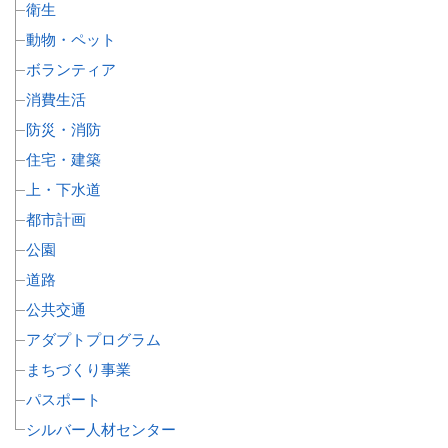
衛生
動物・ペット
ボランティア
消費生活
防災・消防
住宅・建築
上・下水道
都市計画
公園
道路
公共交通
アダプトプログラム
まちづくり事業
パスポート
シルバー人材センター