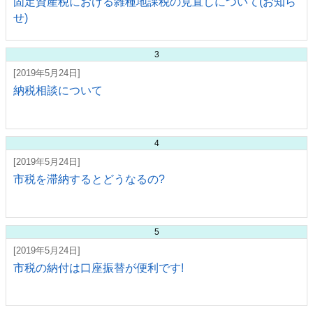
固定資産税における雑種地課税の見直しについて(お知ら
せ)
3
[2019年5月24日]
納税相談について
4
[2019年5月24日]
市税を滞納するとどうなるの?
5
[2019年5月24日]
市税の納付は口座振替が便利です!