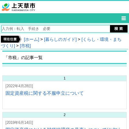
[ホーム]
>
[暮らしのガイド]
>
[くらし・環境・まち
づくり]
>
[市税]
「市税」の記事一覧
1
[2022年4月28日]
固定資産税に関する不服申立について
2
[2019年6月14日]