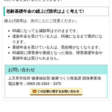
老齢基礎年金の繰上げ請求はよく考えて!
繰上げ請求は、次のことにご注意ください。
65歳になっても減額率はそのままです。
遺族年金を受けている人は、65歳になるまで選択にな
ります。
寡婦年金を受けている人は、受給権がなくなります。
65歳前に障害者や寡婦となった場合、障害基礎年金や
寡婦年金は受けられません。
お問い合わせ
上天草市役所 健康福祉部 健康づくり推進課 国保事業係
電話番号：0969-28-3354・3375