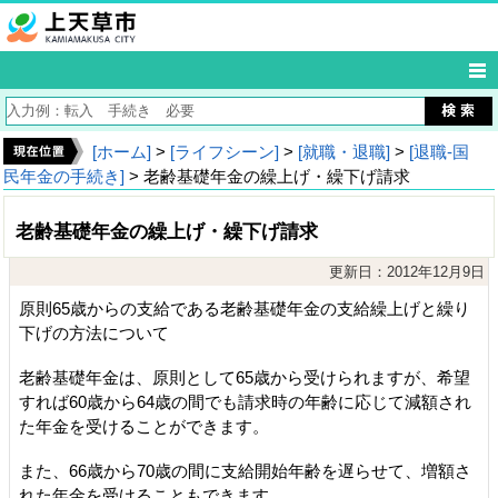
[ホーム]
>
[ライフシーン]
>
[就職・退職]
>
[退職‐国
民年金の手続き]
> 老齢基礎年金の繰上げ・繰下げ請求
老齢基礎年金の繰上げ・繰下げ請求
更新日：2012年12月9日
原則65歳からの支給である老齢基礎年金の支給繰上げと繰り
下げの方法について
老齢基礎年金は、原則として65歳から受けられますが、希望
すれば60歳から64歳の間でも請求時の年齢に応じて減額され
た年金を受けることができます。
また、66歳から70歳の間に支給開始年齢を遅らせて、増額さ
れた年金を受けることもできます。