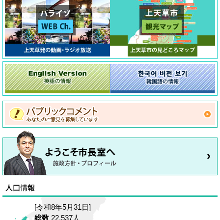
[令和8年5月31日]
総数
22,537人