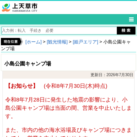
[ホーム]
>
[観光情報]
>
[姫戸エリア]
> 小島公園キャ
ンプ場
小島公園キャンプ場
更新日：2026年7月30日
【お知らせ】
(令和8年7月30日(木)時点)
令和8年7月28日に発生した地震の影響により、小
島公園キャンプ場は当面の間、営業を中止いたしま
す。
また、市内の他の海水浴場及びキャンプ場につきま