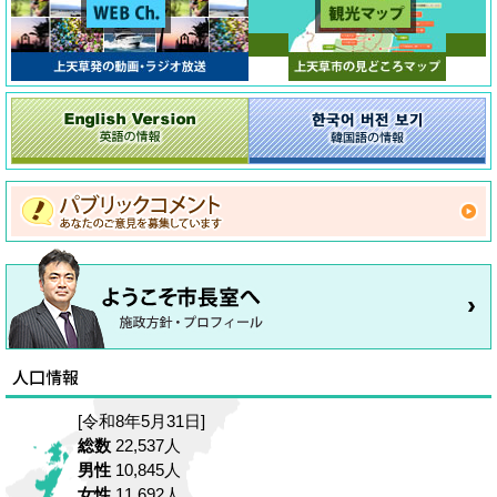
[令和8年5月31日]
総数
22,537人
男性
10,845人
女性
11,692人