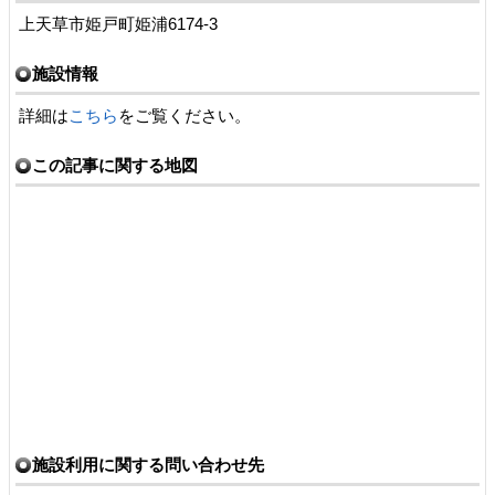
上天草市姫戸町姫浦6174-3
施設情報
詳細は
こちら
をご覧ください。
この記事に関する地図
施設利用に関する問い合わせ先