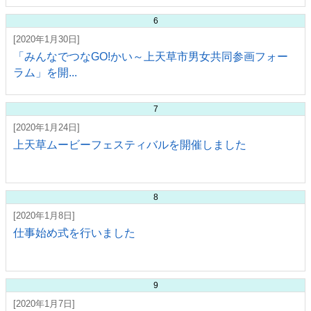
6
[2020年1月30日]
「みんなでつなGO!かい～上天草市男女共同参画フォー
ラム」を開...
7
[2020年1月24日]
上天草ムービーフェスティバルを開催しました
8
[2020年1月8日]
仕事始め式を行いました
9
[2020年1月7日]