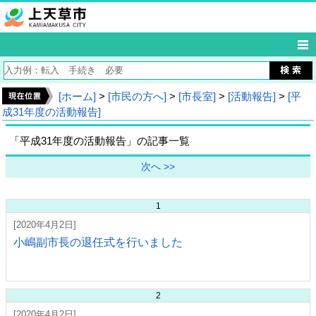
[ホーム]
>
[市民の方へ]
>
[市長室]
>
[活動報告]
>
[平
成31年度の活動報告]
「平成31年度の活動報告」の記事一覧
次へ >>
1
[2020年4月2日]
小嶋副市長の退任式を行いました
2
[2020年4月2日]