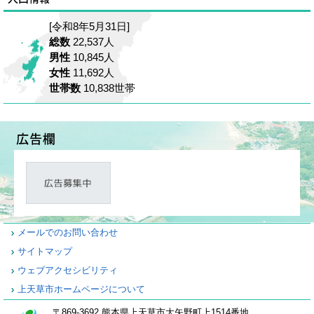
[令和8年5月31日]
総数
22,537人
男性
10,845人
女性
11,692人
世帯数
10,838世帯
メールでのお問い合わせ
サイトマップ
ウェブアクセシビリティ
上天草市ホームページについて
〒869-3692 熊本県上天草市大矢野町上1514番地