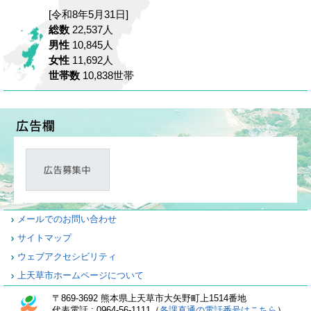
[令和8年5月31日]
総数
22,537人
男性
10,845人
女性
11,692人
世帯数
10,838世帯
メールでのお問い合わせ
サイトマップ
ウェブアクセシビリティ
上天草市ホームページについて
〒869-3692 熊本県上天草市大矢野町上1514番地
代表電話 : 0964-56-1111（
各課直通の電話番号はこちら
）