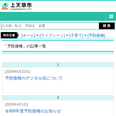
[ホーム]
>
[ライフシーン]
>
[子育て]
>
[予防接種]
「予防接種」の記事一覧
1
[2026年6月22日]
予防接種のデジタル化について
2
[2026年4月1日]
令和8年度予防接種のお知らせ