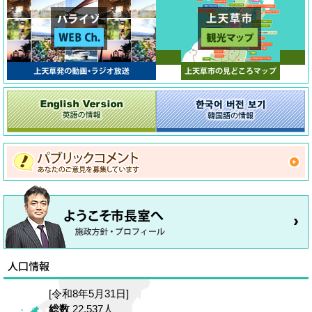
[令和8年5月31日]
総数
22,537人