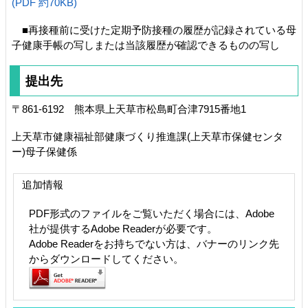
(PDF 約70KB)
■再接種前に受けた定期予防接種の履歴が記録されている母
子健康手帳の写しまたは当該履歴が確認できるものの写し
提出先
〒861-6192 熊本県上天草市松島町合津7915番地1
上天草市健康福祉部健康づくり推進課(上天草市保健センタ
ー)母子保健係
追加情報
PDF形式のファイルをご覧いただく場合には、Adobe
社が提供するAdobe Readerが必要です。
Adobe Readerをお持ちでない方は、バナーのリンク先
からダウンロードしてください。