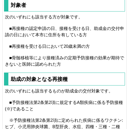
対象者
次のいずれにも該当する方が対象です。
■再接種の認定申請の日、接種を受ける日、助成金の交付申
請の日において本市に住所を有している方
■再接種を受ける日において20歳未満の方
■骨髄移植等により接種済みの定期予防接種の効果が期待で
きないと医師に認められた方
助成の対象となる再接種
次のいずれにも該当するものが助成金の交付対象です。
■予防接種法第2条第2項に規定するA類疾病に係る予防接種
(※)であること
※予防接種法第2条第2項に定められた疾病に係るワクチン:
ヒブ、小児用肺炎球菌、B型肝炎、水痘、四種・三種・二種