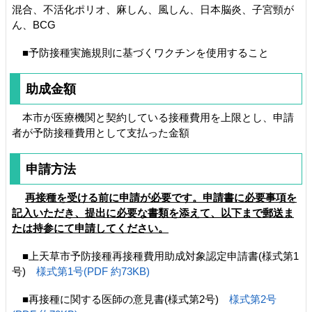
混合、不活化ポリオ、麻しん、風しん、日本脳炎、子宮頸が
ん、BCG
■予防接種実施規則に基づくワクチンを使用すること
助成金額
本市が医療機関と契約している接種費用を上限とし、申請
者が予防接種費用として支払った金額
申請方法
再接種を受ける前に申請が必要です。申請書に必要事項を
記入いただき、提出に必要な書類を添えて、以下まで郵送ま
たは持参にて申請してください。
■上天草市予防接種再接種費用助成対象認定申請書(様式第1
号)
様式第1号(PDF 約73KB)
■再接種に関する医師の意見書(様式第2号)
様式第2号