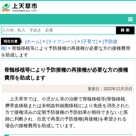
[ホーム]
>
[ライフシーン]
>
[子育て]
>
[予防接
種]
> 骨髄移植等により予防接種の再接種が必要な方の接種費用
を助成します
骨髄移植等により予防接種の再接種が必要な方の接種
費用を助成します
更新日：2022年12月15日
上天草市では、小児がん等の治療で骨髄移植等(骨髄移植、
臍帯血移植または末梢血幹細胞移植)により免疫を消失された
方で接種済みの定期予防接種の予防効果が期待できないと医
師に判断され、任意で再度の予防接種(再接種)を希望される
場合の接種費用を助成しています。