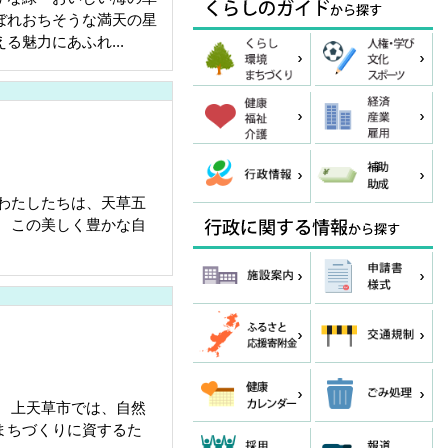
ぼれおちそうな満天の星
る魅力にあふれ...
 わたしたちは、天草五
。 この美しく豊かな自
 上天草市では、自然
まちづくりに資するた