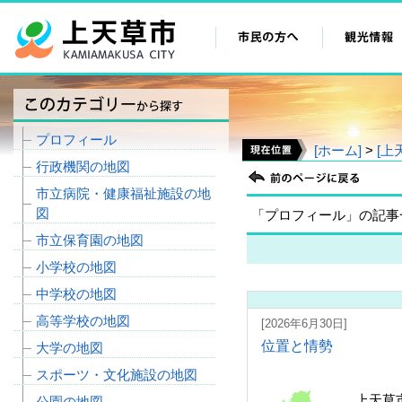
プロフィール
[ホーム]
>
[上
行政機関の地図
市立病院・健康福祉施設の地
図
「プロフィール」の記事
市立保育園の地図
小学校の地図
中学校の地図
高等学校の地図
[2026年6月30日]
位置と情勢
大学の地図
スポーツ・文化施設の地図
上天草
公園の地図