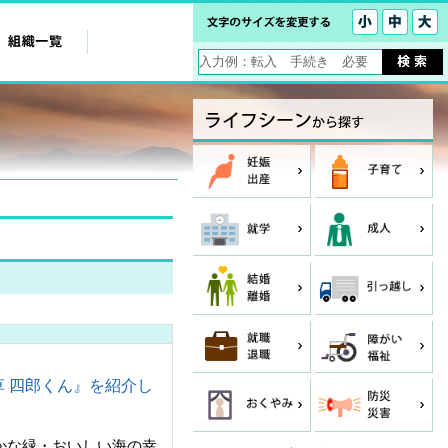
 四郎くん』を紹介し
かな緑・おいしい海の幸