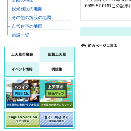
0969-57-0161この
観光施設の地図
その他の施設の地図
市営住宅の地図
施設一覧