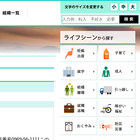
0969-56-1111この