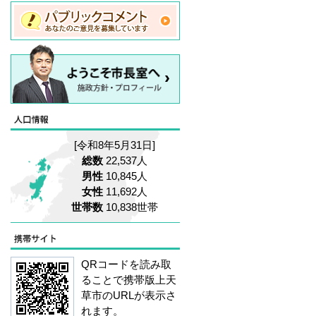
[令和8年5月31日]
総数
22,537人
男性
10,845人
女性
11,692人
世帯数
10,838世帯
QRコードを読み取
ることで携帯版上天
草市のURLが表示さ
れます。