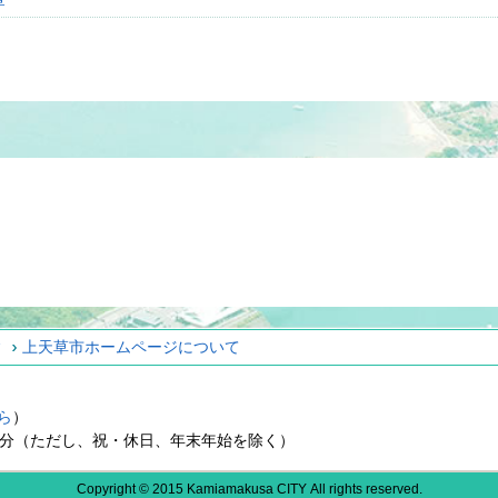
ィ
上天草市ホームページについて
ら
）
15分（ただし、祝・休日、年末年始を除く）
Copyright © 2015 Kamiamakusa CITY All rights reserved.