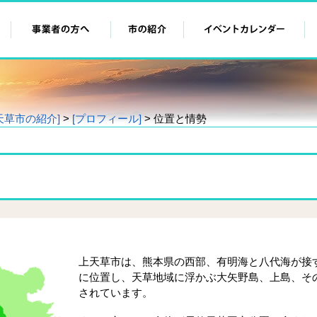
天草市の紹介]
>
[プロフィール]
> 位置と情勢
上天草市は、熊本県の西部、有明海と八代海が接
に位置し、天草地域に浮かぶ大矢野島、上島、そ
されています。