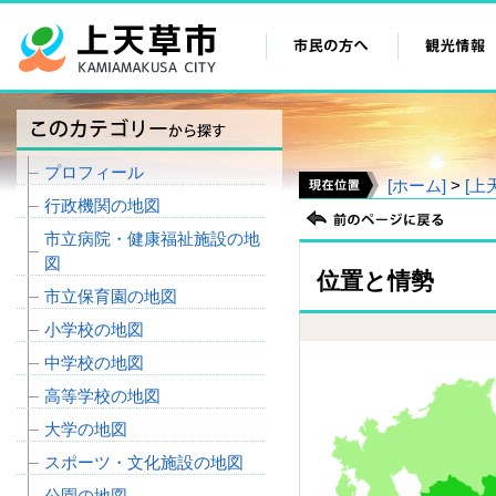
プロフィール
[ホーム]
>
[上
行政機関の地図
市立病院・健康福祉施設の地
図
位置と情勢
市立保育園の地図
小学校の地図
中学校の地図
高等学校の地図
大学の地図
スポーツ・文化施設の地図
公園の地図