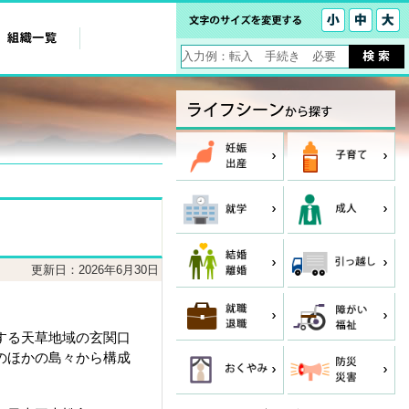
更新日：2026年6月30日
する天草地域の玄関口
のほかの島々から構成