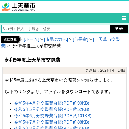
[ホーム]
>
[市民の方へ]
>
[市長室]
>
[上天草市交際
費]
> 令和5年度上天草市交際費
令和5年度上天草市交際費
更新日：2024年4月14日
令和5年度における上天草市の交際費をお知らせします。
以下のリンクより、ファイルをダウンロードできます。
令和5年4月分交際費台帳(PDF 約90KB)
令和5年5月分交際費台帳(PDF 約52KB)
令和5年6月分交際費台帳(PDF 約101KB)
令和5年7月分交際費台帳(PDF 約88KB)
令和5年8月分交際費台帳(PDF 約91KB)