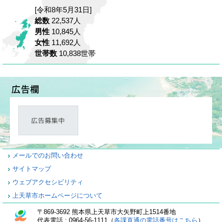
[令和8年5月31日]
総数
22,537人
男性
10,845人
女性
11,692人
世帯数
10,838世帯
メールでのお問い合わせ
サイトマップ
ウェブアクセシビリティ
上天草市ホームページについて
〒869-3692 熊本県上天草市大矢野町上1514番地
代表電話 : 0964-56-1111（
各課直通の電話番号はこちら
）