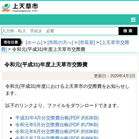
[ホーム]
>
[市民の方へ]
>
[市長室]
>
[上天草市交際
費]
> 令和元(平成31)年度上天草市交際費
令和元(平成31)年度上天草市交際費
更新日：2020年4月1日
令和元(平成31)年度における上天草市の交際費をお知らせし
ます。
以下のリンクより、ファイルをダウンロードできます。
平成31年4月分交際費台帳(PDF 約63KB)
令和元年5月分交際費台帳(PDF 約79KB)
令和元年6月分交際費台帳(PDF 約93KB)
令和元年7月分交際費台帳(PDF 約86KB)