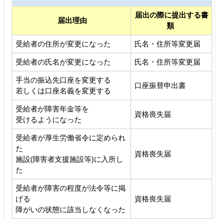
届出の際に提出する書
届出理由
類
受給者の住所が変更になった
氏名・住所等変更届
受給者の氏名が変更になった
氏名・住所等変更届
手当の振込先口座を変更する
口座振替申出書
若しくは口座名義を変更する
受給者が障害年金等を
資格喪失届
受けるようになった
受給者が厚生労働省令に定められ
た
資格喪失届
施設(障害者支援施設等)に入所し
た
受給者が障害の程度が法令等に掲
げる
資格喪失届
障がいの状態に該当しなくなった