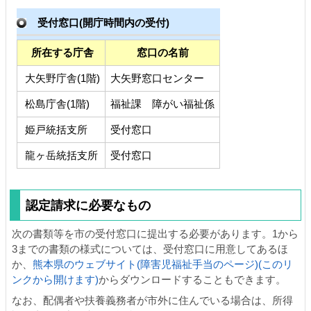
受付窓口(開庁時間内の受付)
所在する庁舎
窓口の名前
大矢野庁舎(1階)
大矢野窓口センター
松島庁舎(1階)
福祉課 障がい福祉係
姫戸統括支所
受付窓口
龍ヶ岳統括支所
受付窓口
認定請求に必要なもの
次の書類等を市の受付窓口に提出する必要があります。1から
3までの書類の様式については、受付窓口に用意してあるほ
か、
熊本県のウェブサイト(障害児福祉手当のページ)(このリ
ンクから開けます)
からダウンロードすることもできます。
なお、配偶者や扶養義務者が市外に住んでいる場合は、所得