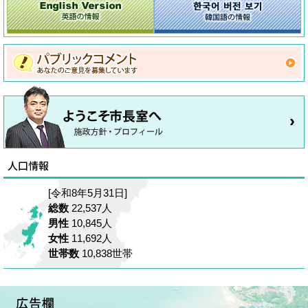
[令和8年5月31日]
総数
22,537人
男性
10,845人
女性
11,692人
世帯数
10,838世帯