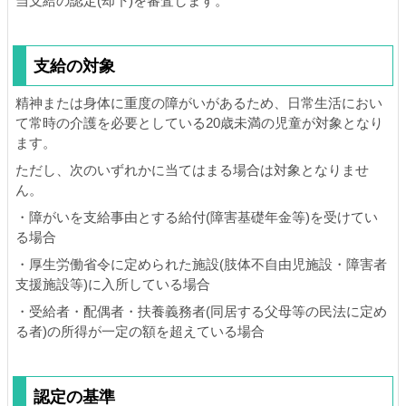
当支給の認定(却下)を審査します。
支給の対象
精神または身体に重度の障がいがあるため、日常生活におい
て常時の介護を必要としている20歳未満の児童が対象となり
ます。
ただし、次のいずれかに当てはまる場合は対象となりませ
ん。
・障がいを支給事由とする給付(障害基礎年金等)を受けてい
る場合
・厚生労働省令に定められた施設(肢体不自由児施設・障害者
支援施設等)に入所している場合
・受給者・配偶者・扶養義務者(同居する父母等の民法に定め
る者)の所得が一定の額を超えている場合
認定の基準