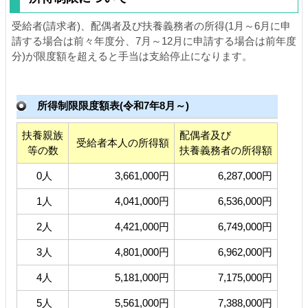
受給者(請求者)、配偶者及び扶養義務者の所得(1月～6月に申
請する場合は前々年度分、7月～12月に申請する場合は前年度
分)が限度額を超えると手当は支給停止になります。
所得制限限度額表(令和7年8月～)
扶養親族
配偶者及び
受給者本人の所得額
等の数
扶養義務者の所得額
0人
3,661,000円
6,287,000円
1人
4,041,000円
6,536,000円
2人
4,421,000円
6,749,000円
3人
4,801,000円
6,962,000円
4人
5,181,000円
7,175,000円
5人
5,561,000円
7,388,000円