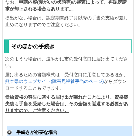
なお、
申請内容(障がいの状態等)の審査によって、再認定請
求が却下される場合もあります。
提出がない場合は、認定期間終了月以降の手当の支給が差し
止めになりますのでご注意ください。
そのほかの手続き
次のような場合は、速やかに市の受付窓口に届け出てくださ
い。
届け出るための書類様式は、受付窓口に用意してあるほか、
熊本県のウェブサイト(障害児福祉手当のページ)
からダウン
ロードすることもできます。
受給資格の喪失に関する届け出が遅れたことにより、資格喪
失後も手当を受給した場合は、その全額を返還する必要があ
りますので、ご注意ください。
手続きが必要な場合