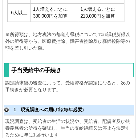
1人増えるごとに
1人増えるごとに
6人以上
380,000円を加算
213,000円を加算
※所得額は、地方税法の都道府県税についての非課税所得以
外の所得等から、医療費控除、障害者控除及び寡婦控除等の
額を差し引いた額。
手当受給中の手続き
認定請求後の審査によって、受給資格が認定になると、次の
手続きが必要となります。
1 現況調査への届け出(毎年必要)
現況調査は、受給者の生活の状況や、受給者、配偶者及び扶
養義務者の所得を確認し、手当の支給継続又は停止を決定す
るために年に1回行います。