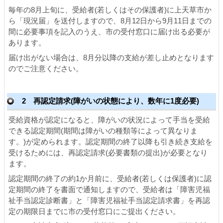
毎年の8月上旬に、受給者(若しくはその保護者)に上天草市か
ら「現況届」を送付しますので、8月12日から9月11日までの
間に必要事項を記入のうえ、市の受付窓口に届け出る必要が
あります。
届け出がない場合は、8月分以降の支給が差し止めとなります
のでご注意ください。
2 再認定請求(障がいの状態により、数年に1度必要)
受給資格が認定になると、障がいの状況によって手当を受給
できる認定期間(期間は障がいの種類等によって異なりま
す。)が定められます。認定期間の終了以降も引き続き支給を
受けるためには、再認定請求(必要書類の提出)が必要となり
ます。
認定期間の終了の約1か月前に、受給者(若しくは保護者)に認
定期間の終了を書面で通知しますので、受給者は「障害児福
祉手当認定診断書」と「障害児福祉手当認定請求書」を再認
定の期限日までに市の受付窓口にご提出ください。