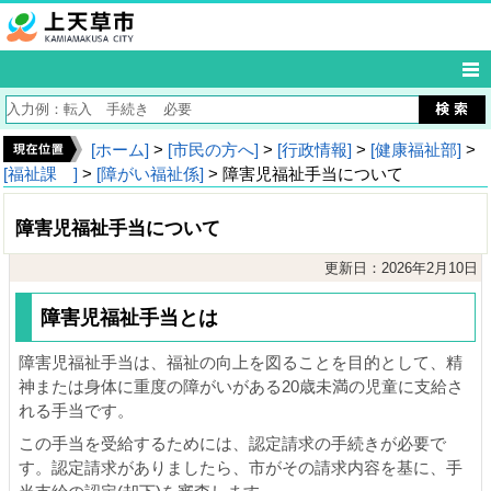
[ホーム]
>
[市民の方へ]
>
[行政情報]
>
[健康福祉部]
>
[福祉課 ]
>
[障がい福祉係]
> 障害児福祉手当について
障害児福祉手当について
更新日：2026年2月10日
障害児福祉手当とは
障害児福祉手当は、福祉の向上を図ることを目的として、精
神または身体に重度の障がいがある20歳未満の児童に支給さ
れる手当です。
この手当を受給するためには、認定請求の手続きが必要で
す。認定請求がありましたら、市がその請求内容を基に、手