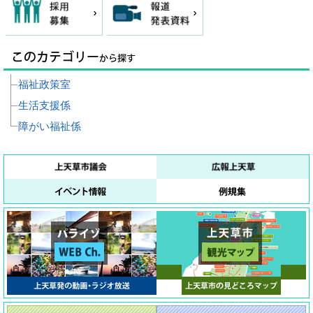
福祉政策室
生活支援係
障がい福祉係