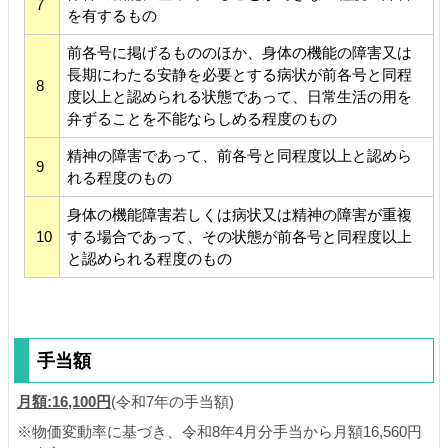
7
を有するもの
前各号に掲げるもののほか、身体の機能の障害又は
長期にわたる安静を必要とする病状が前各号と同程
8
度以上と認められる状態であって、日常生活の用を
弁ずることを不能ならしめる程度のもの
精神の障害であって、前各号と同程度以上と認めら
9
れる程度のもの
身体の機能障害若しくは病状又は精神の障害が重複
10
する場合であって、その状態が前各号と同程度以上
と認められる程度のもの
手当額
月額:16,100円
(令和7年の手当額)
※物価変動率に基づき、令和8年4月分手当から月額16,560円