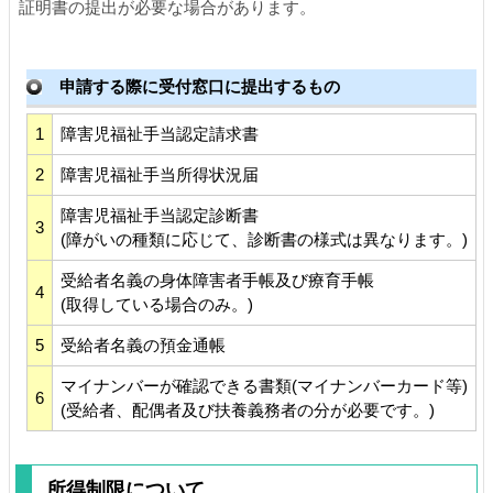
証明書の提出が必要な場合があります。
申請する際に受付窓口に提出するもの
1
障害児福祉手当認定請求書
2
障害児福祉手当所得状況届
障害児福祉手当認定診断書
3
(障がいの種類に応じて、診断書の様式は異なります。)
受給者名義の身体障害者手帳及び療育手帳
4
(取得している場合のみ。)
5
受給者名義の預金通帳
マイナンバーが確認できる書類(マイナンバーカード等)
6
(受給者、配偶者及び扶養義務者の分が必要です。)
所得制限について