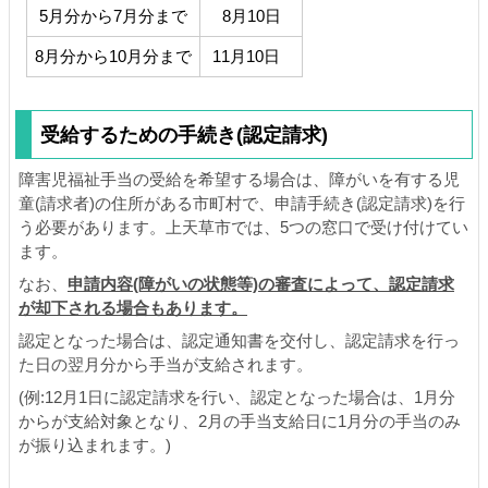
5月分から7月分まで
8月10日
8月分から10月分まで
11月10日
受給するための手続き(認定請求)
障害児福祉手当の受給を希望する場合は、障がいを有する児
童(請求者)の住所がある市町村で、申請手続き(認定請求)を行
う必要があります。上天草市では、5つの窓口で受け付けてい
ます。
なお、
申請内容(障がいの状態等)の審査によって、認定請求
が却下される場合もあります。
認定となった場合は、認定通知書を交付し、認定請求を行っ
た日の翌月分から手当が支給されます。
(例:12月1日に認定請求を行い、認定となった場合は、1月分
からが支給対象となり、2月の手当支給日に1月分の手当のみ
が振り込まれます。)