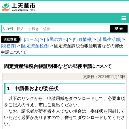
[ホーム]
>
[市民の方へ]
>
[行政情報]
>
[市民生活部]
>
[税務課]
>
[固定資産税係]
> 固定資産課税台帳証明書などの郵便
申請について
固定資産課税台帳証明書などの郵便申請について
更新日：2021年11月13日
1 申請書および委任状
以下のリンクから、申請用紙をダウンロードして、必要事項
をご記入のうえ、市にご提出ください。
なお、請求者が所有者本人でない場合は、委任状を同封して
いただく必要がありますので、併せてダウンロードしてくださ
い。