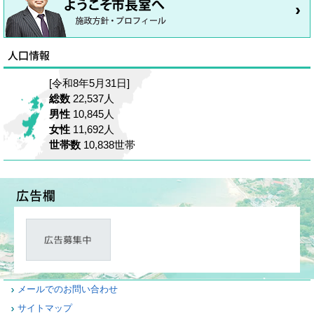
[令和8年5月31日]
総数
22,537人
男性
10,845人
女性
11,692人
世帯数
10,838世帯
メールでのお問い合わせ
サイトマップ