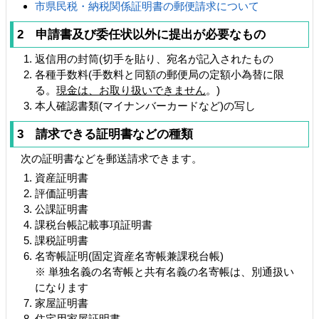
市県民税・納税関係証明書の郵便請求について
2 申請書及び委任状以外に提出が必要なもの
返信用の封筒(切手を貼り、宛名が記入されたもの
各種手数料(手数料と同額の郵便局の定額小為替に限
る。
現金は、お取り扱いできません
。)
本人確認書類(マイナンバーカードなど)の写し
3 請求できる証明書などの種類
次の証明書などを郵送請求できます。
資産証明書
評価証明書
公課証明書
課税台帳記載事項証明書
課税証明書
名寄帳証明(固定資産名寄帳兼課税台帳)
※ 単独名義の名寄帳と共有名義の名寄帳は、別通扱い
になります
家屋証明書
住宅用家屋証明書