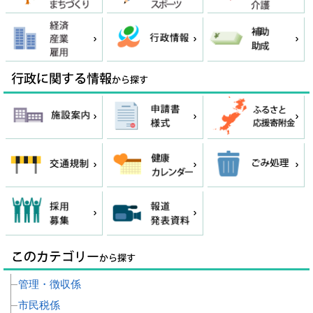
管理・徴収係
市民税係