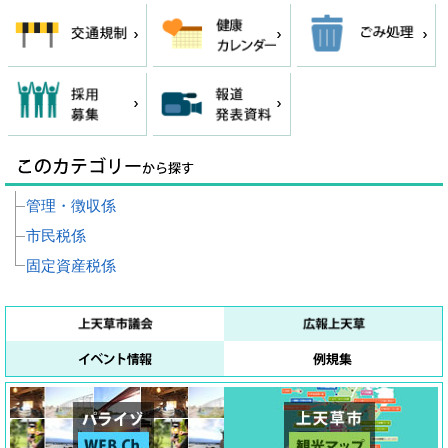
管理・徴収係
市民税係
固定資産税係