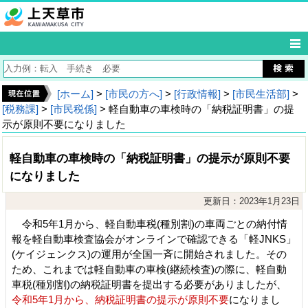
[ホーム]
>
[市民の方へ]
>
[行政情報]
>
[市民生活部]
>
[税務課]
>
[市民税係]
> 軽自動車の車検時の「納税証明書」の提
示が原則不要になりました
軽自動車の車検時の「納税証明書」の提示が原則不要
になりました
更新日：2023年1月23日
令和5年1月から、軽自動車税(種別割)の車両ごとの納付情
報を軽自動車検査協会がオンラインで確認できる「軽JNKS」
(ケイジェンクス)の運用が全国一斉に開始されました。その
ため、これまでは軽自動車の車検(継続検査)の際に、軽自動
車税(種別割)の納税証明書を提出する必要がありましたが、
令和5年1
月から、納税証明書の提示が原則不要
になりまし