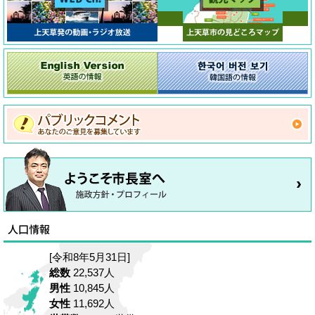
[令和8年5月31日]
総数
22,537人
男性
10,845人
女性
11,692人