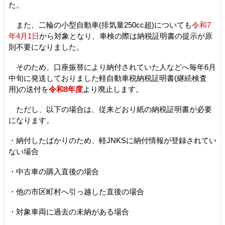
た。
また、二輪の小型自動車(排気量250cc超)についても
令和7
年4月1日
から対象となり、車検の際は納税証明書の提示が原
則不要になりました。
そのため、口座振替により納付されていた人などへ毎年6月
中旬に発送しておりました軽自動車税納税証明書(継続検査
用)の送付を
令和8年度
より廃止します。
ただし、以下の場合は、従来どおり紙の納税証明書が必要
になります。
・納付したばかりのため、軽JNKSに納付情報が登録されてい
ない場合
・中古車の購入直後の場合
・他の市区町村へ引っ越した直後の場合
・対象車両に過去の未納がある場合