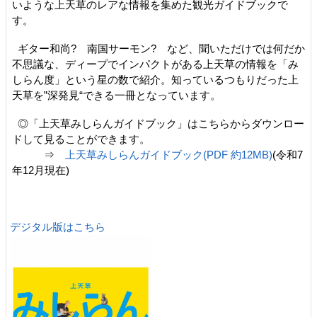
いような上天草のレアな情報を集めた観光ガイドブックで
す。
ギター和尚? 南国サーモン? など、聞いただけでは何だか
不思議な、ディープでインパクトがある上天草の情報を「み
しらん度」という星の数で紹介。知っているつもりだった上
天草を”深発見“できる一冊となっています。
◎「上天草みしらんガイドブック」はこちらからダウンロー
ドして見ることができます。
⇒
上天草みしらんガイドブック(PDF 約12MB)
(令和7
年12月現在)
デジタル版はこちら