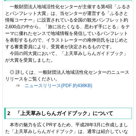
一般財団法人地域活性化センターが主催する第4回「ふるさ
とパンフレット大賞」は、当センターが運営する「ふるさと
情報コーナー」に設置されている全国の観光パンフレット約
2,600点の中から、「旅に出たくなる、思わず手にとる」をテ
ーマに優れたセンスで地域情報を発信しているパンフレット
を表彰するもので、イラストレーターの南伸坊氏をはじめと
する審査委員により、受賞者が決定されるものです。
今回の同大賞において、「上天草みしらんガイドブック」
が大賞を受賞しました。
◎ 詳しくは、一般財団法人地域活性化センターのニュース
リリースをご覧ください。
⇒
ニュースリリース(PDF 約438KB)
2 「上天草みしらんガイドブック」について
本市の魅力を広くPRするため、平成28年3月に作成しまし
た「上天草みしらんガイドブック」は、通常は紹介していな