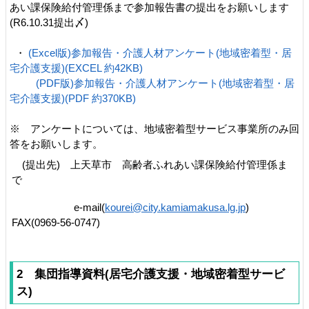
あい課保険給付管理係まで参加報告書の提出をお願いします
(R6.10.31提出〆)
・
(Excel版)参加報告・介護人材アンケート(地域密着型・居
宅介護支援)(EXCEL 約42KB)
(PDF版)参加報告・介護人材アンケート(地域密着型・居
宅介護支援)(PDF 約370KB)
※ アンケートについては、地域密着型サービス事業所のみ回
答をお願いします。
(提出先) 上天草市 高齢者ふれあい課保険給付管理係ま
で
e-mail(
kourei@city.kamiamakusa.lg.jp
)
FAX(0969‐56‐0747)
2 集団指導資料(居宅介護支援・地域密着型サービ
ス)