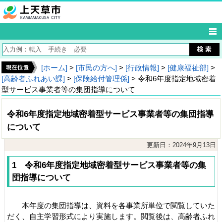
[ホーム]
>
[市民の方へ]
>
[行政情報]
>
[健康福祉部]
>
[高齢者ふれあい課]
>
[保険給付管理係]
> 令和6年度指定地域密着
型サービス事業者等の集団指導について
令和6年度指定地域密着型サービス事業者等の集団指導
について
更新日：2024年9月13日
1 令和6年度指定地域密着型サービス事業者等の集
団指導について
本年度の集団指導は、資料を各事業所単位で閲覧していた
だく、自主学習形式により実施します。閲覧後は、高齢者ふれ