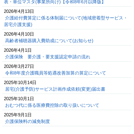
表・単位マスタ(事業所向け)【令和8年6月以降版】
2026年4月13日
介護給付費算定に係る体制届について(地域密着型サービス・
居宅介護支援)
2026年4月10日
高齢者補聴器購入費助成について(お知らせ)
2026年4月1日
介護保険 要介護・要支援認定申請の流れ
2026年3月27日
令和8年度介護職員等処遇改善加算の算定について
2025年10月14日
居宅(介護予防)サービス計画作成依頼(変更)届出書
2025年10月1日
おむつ代に係る医療費控除の取り扱いについて
2025年9月1日
介護保険料の減免制度