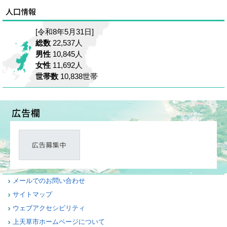
[令和8年5月31日]
総数
22,537人
男性
10,845人
女性
11,692人
世帯数
10,838世帯
メールでのお問い合わせ
サイトマップ
ウェブアクセシビリティ
上天草市ホームページについて