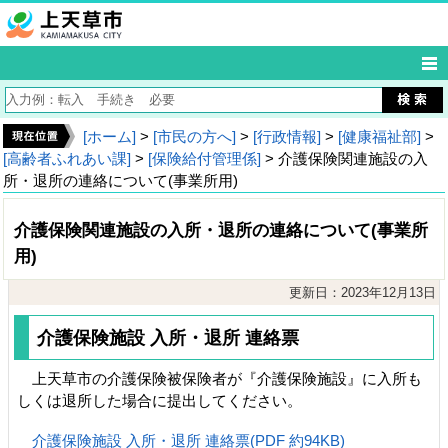
[ホーム]
>
[市民の方へ]
>
[行政情報]
>
[健康福祉部]
>
[高齢者ふれあい課]
>
[保険給付管理係]
> 介護保険関連施設の入
所・退所の連絡について(事業所用)
介護保険関連施設の入所・退所の連絡について(事業所
用)
更新日：2023年12月13日
介護保険施設 入所・退所 連絡票
上天草市の介護保険被保険者が『介護保険施設』に入所も
しくは退所した場合に提出してください。
介護保険施設 入所・退所 連絡票(PDF 約94KB)