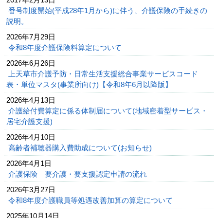
番号制度開始(平成28年1月から)に伴う、介護保険の手続きの
説明。
2026年7月29日
令和8年度介護保険料算定について
2026年6月26日
上天草市介護予防・日常生活支援総合事業サービスコード
表・単位マスタ(事業所向け)【令和8年6月以降版】
2026年4月13日
介護給付費算定に係る体制届について(地域密着型サービス・
居宅介護支援)
2026年4月10日
高齢者補聴器購入費助成について(お知らせ)
2026年4月1日
介護保険 要介護・要支援認定申請の流れ
2026年3月27日
令和8年度介護職員等処遇改善加算の算定について
2025年10月14日