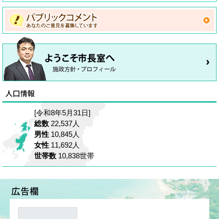
[令和8年5月31日]
総数
22,537人
男性
10,845人
女性
11,692人
世帯数
10,838世帯