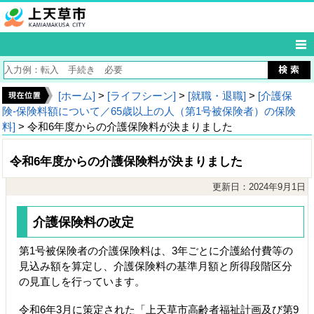
[ホーム]
>
[ライフシーン]
>
[就職・退職]
>
[介護保
険‐保険料額について／65歳以上の人（第1号被保険者）の保険
料]
> 令和6年度からの介護保険料が決まりました
令和6年度からの介護保険料が決まりました
更新日：2024年9月1日
介護保険料の改定
第1号被保険者の介護保険料は、3年ごとに介護給付費等の
見込み額を算定し、介護保険料の基準月額と所得段階区分
の見直しを行っています。
令和6年3月に策定された「上天草市高齢者福祉計画及び第9