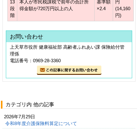
13
本人が市民税課税で前年の合計所
基準額
円
段
得金額が720万円以上の人
×2.4
(14,160
階
円)
お問い合わせ
上天草市役所 健康福祉部 高齢者ふれあい課 保険給付管
理係
電話番号：0969-28-3360
カテゴリ内 他の記事
2026年7月29日
令和8年度介護保険料算定について