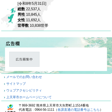
[令和8年5月31日]
総数
22,537人
男性
10,845人
女性
11,692人
世帯数
10,838世帯
メールでのお問い合わせ
サイトマップ
ウェブアクセシビリティ
上天草市ホームページについて
〒869-3692 熊本県上天草市大矢野町上1514番地
代表電話 : 0964-56-1111（
各課直通の電話番号はこちら
）