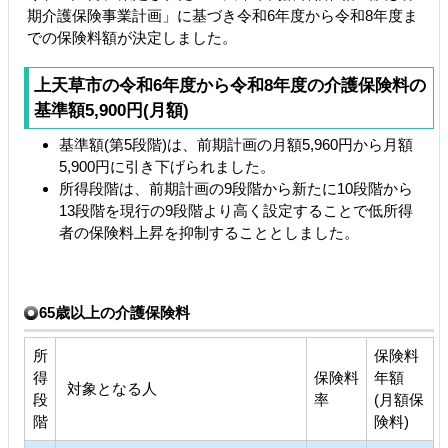
期介護保険事業計画」に基づき令和6年度から令和8年度ま
での保険料額が決定しました。
上天草市の令和6年度から令和8年度の介護保険料の
基準額5,900円(月額)
基準額(第5段階)は、前期計画の月額5,960円から月額
5,900円に引き下げられました。
所得段階は、前期計画の9段階から新たに10段階から
13段階を現行の9段階より高く設定することで低所得
者の保険料上昇を抑制することとしました。
65歳以上の介護保険料
所
保険料
得
保険料
年額
対象となる人
段
率
(月額保
階
険料)