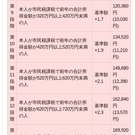
第
120,360
本人が市民税課税で前年の合計所
9
基準額
円
得金額が320万円以上420万円未満
段
×1.7
(10,030
の人
階
円)
第
134,520
本人が市民税課税で前年の合計所
10
基準額
円
得金額が420万円以上520万円未満
段
×1.9
(11,210
の人
階
円)
第
148,680
本人が市民税課税で前年の合計所
11
基準額
円
得金額が520万円以上620万円未満
段
×2.1
(12,390
の人
階
円)
第
162,840
本人が市民税課税で前年の合計所
12
基準額
円
得金額が620万円以上720万円未満
段
×2.3
(13,570
の人
階
円)
第
169,920