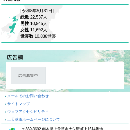
[令和8年5月31日]
総数
22,537人
男性
10,845人
女性
11,692人
世帯数
10,838世帯
メールでのお問い合わせ
サイトマップ
ウェブアクセシビリティ
上天草市ホームページについて
〒869-3692 熊本県上天草市大矢野町上1514番地