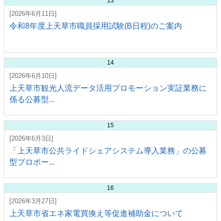
13
[2026年6月11日]
令和8年度上天草市職員採用試験(B日程)のご案内
14
[2026年6月10日]
上天草市観光人流データ活用プロモーション実証業務に
係る公募型...
15
[2026年6月3日]
「上天草市公共ライドシェアシステム導入業務」の公募
型プロポー...
16
[2026年3月27日]
上天草市省エネ家電買換え等促進補助金について