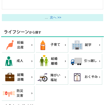
…
次へ >>