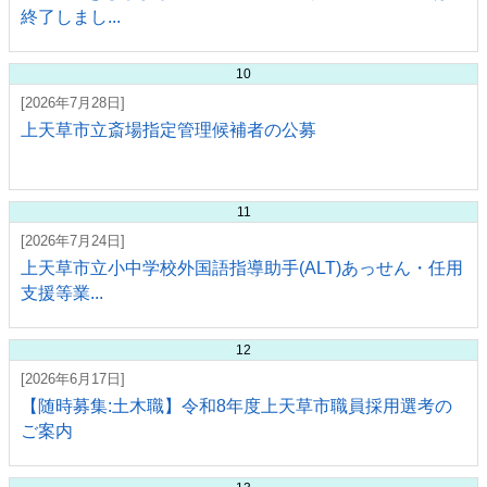
終了しまし...
10
[2026年7月28日]
上天草市立斎場指定管理候補者の公募
11
[2026年7月24日]
上天草市立小中学校外国語指導助手(ALT)あっせん・任用
支援等業...
12
[2026年6月17日]
【随時募集:土木職】令和8年度上天草市職員採用選考の
ご案内