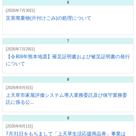
6
[2026年7月30日]
災害廃棄物(片付けごみ)の処理について
7
[2026年7月29日]
【令和8年熊本地震】罹災証明書および被災証明書の発行
について
8
[2026年8月4日]
上天草市家屋評価システム導入業務委託及び保守業務委
託に係る公...
9
[2026年8月1日]
7月31日をもちまして「上天草生活応援商品券」事業は