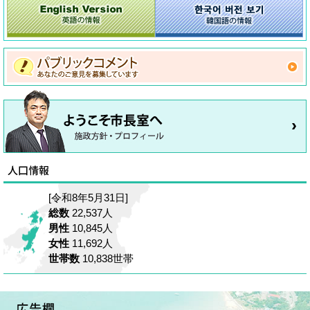
[令和8年5月31日]
総数
22,537人
男性
10,845人
女性
11,692人
世帯数
10,838世帯