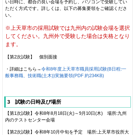
い日時に、都合の良い会場を予約し、パソコンで受験してい
ただく方式です。詳しくは、以下の募集要領をご確認くださ
い。
※上天草市の採用試験では九州内の試験会場を選択
してください。九州外で受験した場合は失格となり
ます。
【第2次試験】 個別面接
・詳細はこちら→
令和8年度上天草市職員採用試験(B日程:一
般事務職、技術職(土木))実施要領(PDF 約234KB)
3 試験の日時及び場所
【第1次試験】令和8年8月18日(火)～9月10日(木) 場所:九州
内のテストセンター会場
【第2次試験】令和8年10月中旬を予定 場所:上天草市役所大