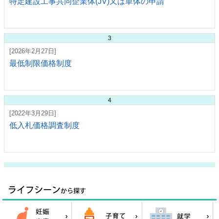
特定建設工事共同企業体(JV)又は単体の申請
3
[2026年2月27日]
最低制限価格制度
4
[2022年3月29日]
低入札価格調査制度