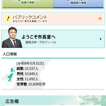
[令和8年5月31日]
総数
22,537人
男性
10,845人
女性
11,692人
世帯数
10,838世帯