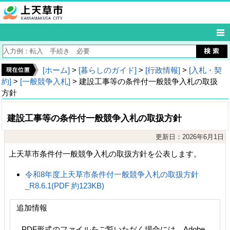
[ホーム]
>
[暮らしのガイド]
>
[行政情報]
>
[入札・契
約]
>
[一般競争入札]
> 建設工事等の条件付一般競争入札の取扱
方針
建設工事等の条件付一般競争入札の取扱方針
更新日：2026年6月1日
上天草市条件付一般競争入札の取扱方針を公表します。
令和8年度上天草市条件付一般競争入札の取扱方針
_R8.6.1(PDF 約123KB)
追加情報
PDF形式のファイルをご覧いただく場合には、Adobe