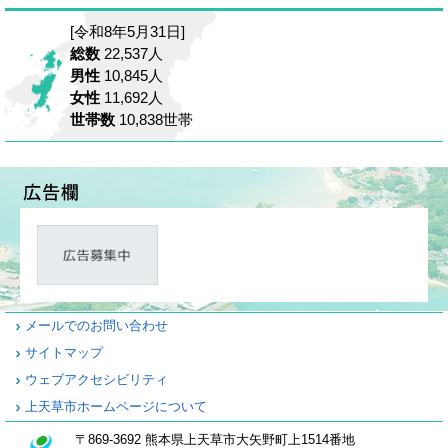
[令和8年5月31日]
総数
22,537人
男性
10,845人
女性
11,692人
世帯数
10,838世帯
メールでのお問い合わせ
サイトマップ
ウェブアクセシビリティ
上天草市ホームページについて
〒869-3692 熊本県上天草市大矢野町上1514番地