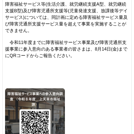
障害福祉サービス等(生活介護、就労継続支援A型、就労継続
支援B型)及び障害児通所支援等(児童発達支援、放課後等デイ
サービス)については、同計画に定める障害福祉サービス量及
び障害児通所支援サービス量を超えて事業を実施することが
できません。
令和11年度までに障害福祉サービス事業及び障害児通所支
援事業に参入意向のある事業者の皆さまは、8月14日(金)まで
にQRコードからご報告ください。