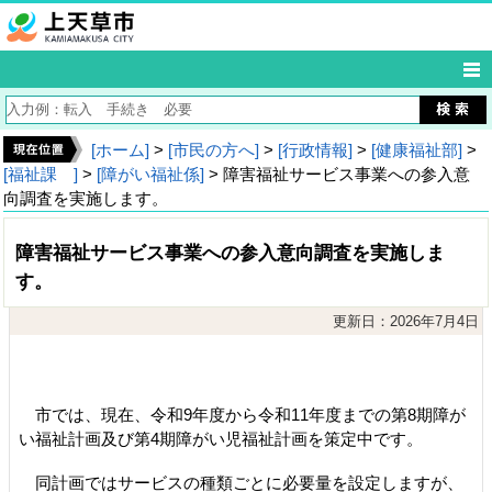
[ホーム]
>
[市民の方へ]
>
[行政情報]
>
[健康福祉部]
>
[福祉課 ]
>
[障がい福祉係]
> 障害福祉サービス事業への参入意
向調査を実施します。
障害福祉サービス事業への参入意向調査を実施しま
す。
更新日：2026年7月4日
市では、現在、令和9年度から令和11年度までの第8期障が
い福祉計画及び第4期障がい児福祉計画を策定中です。
同計画ではサービスの種類ごとに必要量を設定しますが、