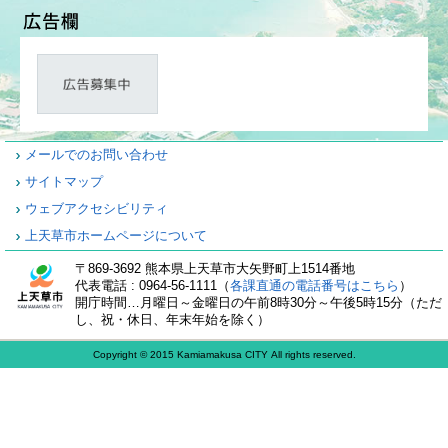
メールでのお問い合わせ
サイトマップ
ウェブアクセシビリティ
上天草市ホームページについて
〒869-3692 熊本県上天草市大矢野町上1514番地
代表電話 : 0964-56-1111（
各課直通の電話番号はこちら
）
開庁時間…月曜日～金曜日の午前8時30分～午後5時15分（ただ
し、祝・休日、年末年始を除く）
Copyright © 2015 Kamiamakusa CITY All rights reserved.