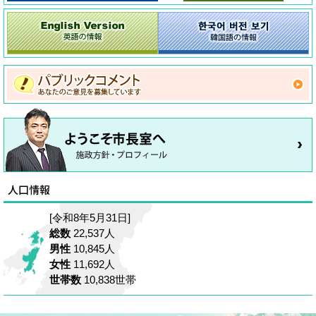
[令和8年5月31日]
総数
22,537人
男性
10,845人
女性
11,692人
世帯数
10,838世帯