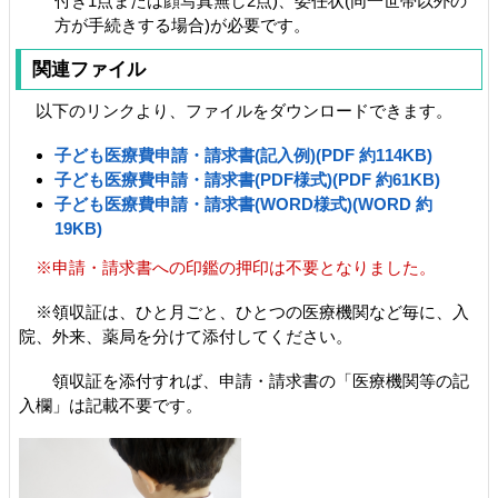
付き1点または顔写真無し2点)、委任状(同一世帯以外の
方が手続きする場合)が必要です。
関連ファイル
以下のリンクより、ファイルをダウンロードできます。
子ども医療費申請・請求書(記入例)(PDF 約114KB)
子ども医療費申請・請求書(PDF様式)(PDF 約61KB)
子ども医療費申請・請求書(WORD様式)(WORD 約
19KB)
※申請・請求書への印鑑の押印は不要となりました。
※領収証は、ひと月ごと、ひとつの医療機関など毎に、入
院、外来、薬局を分けて添付してください。
領収証を添付すれば、申請・請求書の「医療機関等の記
入欄」は記載不要です。