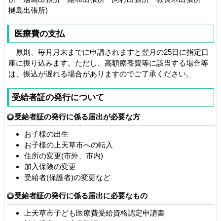
樋島出張所)
医療費の支払
原則、毎月月末までに申請されますと翌月の25日に指定口
座に振り込みます。ただし、高額療養費等に該当する場合等
は、振込が遅れる場合がありますのでご了承ください。
受給者証の発行について
受給者証の発行に係る届出が必要な方
お子様の出生
お子様の上天草市への転入
住所の変更(市外、市内)
加入保険の変更
受給者(保護者)の変更など
受給者証の発行に係る届出に必要なもの
上天草市子ども医療費受給資格認定申請書