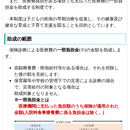
また、医療費負担がある場合でも支払った医療費の一部負
担金を助成する制度です。
本制度は子どもの疾病の早期治療を促進し、その健康及び
健全な育成と子育て支援を図ることを目的としています。
助成の範囲
保険診療による医療費の
一部負担金
(※)の金額を助成しま
す。
高額療養費・附加給付等がある場合は、それを控除し
た後の額を支給します。
保育園等や学校の管理下での災害による診療の場合
で、災害給付の対象となる場合は
助成対象となりません。
※一部負担金とは
医療機関に支払った負担額のうち保険が適用された
金額(
入院時食事療養費に係る負担金は除く。)