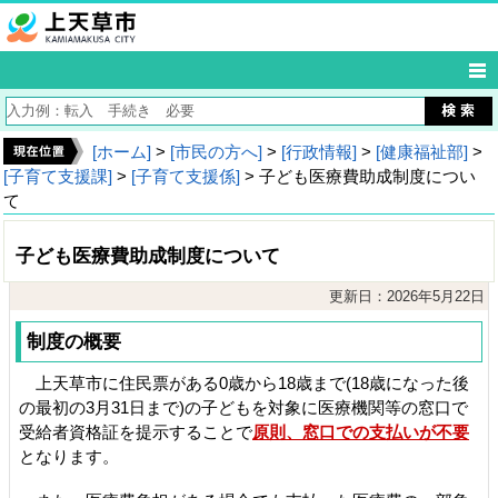
[ホーム]
>
[市民の方へ]
>
[行政情報]
>
[健康福祉部]
>
[子育て支援課]
>
[子育て支援係]
> 子ども医療費助成制度につい
て
子ども医療費助成制度について
更新日：2026年5月22日
制度の概要
上天草市に住民票がある0歳から18歳まで(18歳になった後
の最初の3月31日まで)の子どもを対象に医療機関等の窓口で
受給者資格証を提示することで
原則、窓口での支払いが不要
となります。