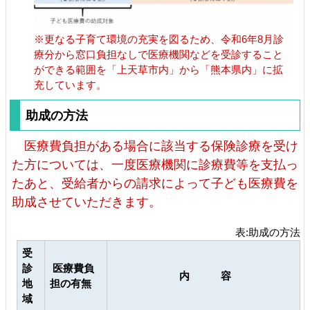
※更なる子育て環境の充実を図るため、令和6年8月診
療分から窓口負担なしで医療機関などを受診すること
ができる範囲を「上天草市内」から「熊本県内」に拡
充しています。
助成の方法
医療費負担がある場合に該当する保険診療を受け
た方については、一度医療機関に診療費等を支払っ
たあと、受給者からの請求によって子ども医療費を
助成させていただきます。
表:助成の方法
受
診
医療費負
内 容
地
担の有無
域