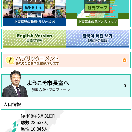
[令和8年5月31日]
総数
22,537人
男性
10,845人