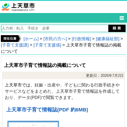
[ホーム]
>
[市民の方へ]
>
[行政情報]
>
[健康福祉部]
>
[子育て支援課]
>
[子育て支援係]
> 上天草市子育て情報誌の掲載
について
上天草市子育て情報誌の掲載について
更新日：2026年7月2日
上天草市では、
妊娠・出産や、子どもに関わる行政手続きや
サービスなどをまとめた、上天草市子育て情報誌を作成して
おり、データ(PDF)で閲覧できます。
上天草市子育て情報誌(PDF 約6MB)