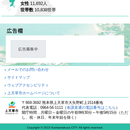
女性
11,692人
世帯数
10,838世帯
メールでのお問い合わせ
サイトマップ
ウェブアクセシビリティ
上天草市ホームページについて
〒869-3692 熊本県上天草市大矢野町上1514番地
代表電話 : 0964-56-1111（
各課直通の電話番号はこちら
）
開庁時間…月曜日～金曜日の午前8時30分～午後5時15分（ただ
し、祝・休日、年末年始を除く）
Copyright © 2015 Kamiamakusa CITY All rights reserved.