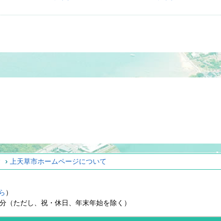
ィ
上天草市ホームページについて
ら
）
15分（ただし、祝・休日、年末年始を除く）