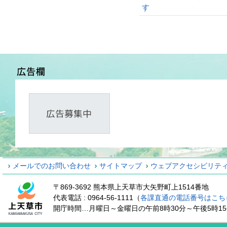
す
メールでのお問い合わせ
サイトマップ
ウェブアクセシビリテ
〒869-3692 熊本県上天草市大矢野町上1514番地
代表電話 : 0964-56-1111（
各課直通の電話番号はこち
開庁時間…月曜日～金曜日の午前8時30分～午後5時