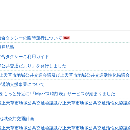
乗合タクシーの臨時運行について
樋戸航路
乗合タクシーご利用ガイド
市公共交通だより」を発行しました
度上天草市地域公共交通会議及び上天草市地域公共交通活性化協議
許返納支援事業について
をもっと身近に!「Myバス時刻表」サービスが始まりました
度上天草市地域公共交通会議及び上天草市地域公共交通活性化協議
地域公共交通計画
度上天草市地域公共交通会議及び上天草市地域公共交通活性化協議