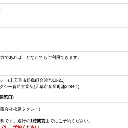
)
る方であれば、どなたでもご利用できます。
ー(上天草市松島町合津7910-21)
シー倉岳営業所(天草市倉岳町浦3284-1)
談窓口)
有限会社松島タクシー)
約制です。運行の
1時間前
までにご予約ください。
までにご予約ください。