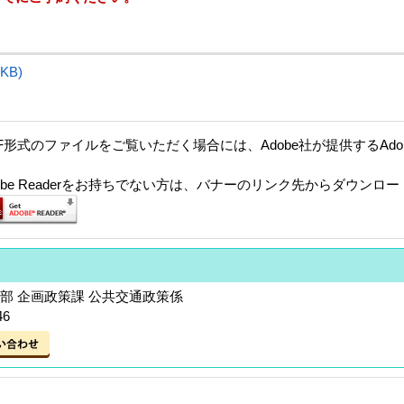
KB)
F形式のファイルをご覧いただく場合には、Adobe社が提供するAdobe
。
dobe Readerをお持ちでない方は、バナーのリンク先からダウンロ
部 企画政策課 公共交通政策係
46