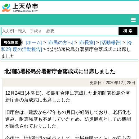
[ホーム]
>
[市民の方へ]
>
[市長室]
>
[活動報告]
>
[令
和2年度の活動報告]
> 北消防署松島分署新庁舎落成式に出席し
ました
北消防署松島分署新庁舎落成式に出席しました
更新日：2020年12月28日
12月24日(木曜日)、松島町合津に完成した北消防署松島分署
新庁舎の落成式に出席しました。
旧庁舎は、建設から47年もの月日が経過しており、老朽化も
進み、耐震強度も不足していたため、防災拠点としての機能
が懸念されておりました。
今後は、地域防災の拠点として、地域住民のくらしの安心安