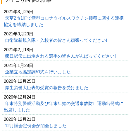
カテゴリ内 他の記事
2021年3月25日
天草2市1町で新型コロナウイルスワクチン接種に関する連携
協定を締結しました
2021年3月23日
自衛隊新規入隊・入校者の皆さん頑張ってください!
2021年2月18日
熊日駅伝に出場される選手の皆さんがんばってください!
2021年1月29日
企業立地協定調印式を行いました
2020年12月25日
厚生労働大臣表彰受賞の報告を受けました
2020年12月24日
年末特別警戒活動及び年末年始の交通事故防止運動出発式に
出席しました
2020年12月21日
12月議会定例会が閉会しました