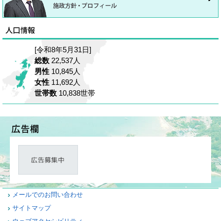
[令和8年5月31日]
総数
22,537人
男性
10,845人
女性
11,692人
世帯数
10,838世帯
メールでのお問い合わせ
サイトマップ