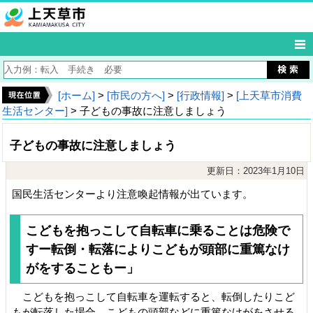
[ホーム]
>
[市民の方へ]
>
[行政情報]
>
[上天草市消費
生活センター]
> 子どもの事故に注意しましょう
子どもの事故に注意しましょう
更新日：2023年1月10日
国民生活センターより注意喚起情報が出ています。
こどもを抱っこして自転車に乗ることは危険で
すー転倒・転落によりこどもが頭部に重篤なけ
がをすることもー」
こどもを抱っこして自転車を運転すると、転倒したりこど
もが転落した場合、こどもの頭部などに重篤なけがをさせる