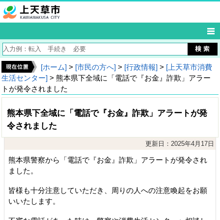
[ホーム]
>
[市民の方へ]
>
[行政情報]
>
[上天草市消費
生活センター]
> 熊本県下全域に「電話で『お金』詐欺」アラー
トが発令されました
熊本県下全域に「電話で『お金』詐欺」アラートが発
令されました
更新日：2025年4月17日
熊本県警察から「電話で『お金』詐欺」アラートが発令され
ました。
皆様も十分注意していただき、周りの人への注意喚起をお願
いいたします。