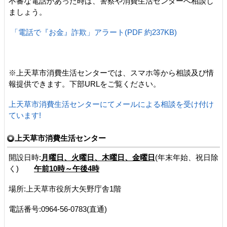
不審な電話があった時は、警察や消費生活センターへ相談し
ましょう。
「電話で『お金』詐欺」アラート(PDF 約237KB)
※上天草市消費生活センターでは、スマホ等から相談及び情
報提供できます。下部URLをご覧ください。
上天草市消費生活センターにてメールによる相談を受け付け
ています!
上天草市消費生活センター
開設日時:
月曜日、火曜日、木曜日、金曜日
(年末年始、祝日除
く)
午前10時～午後4時
場所:上天草市役所大矢野庁舎1階
電話番号:0964-56-0783(直通)