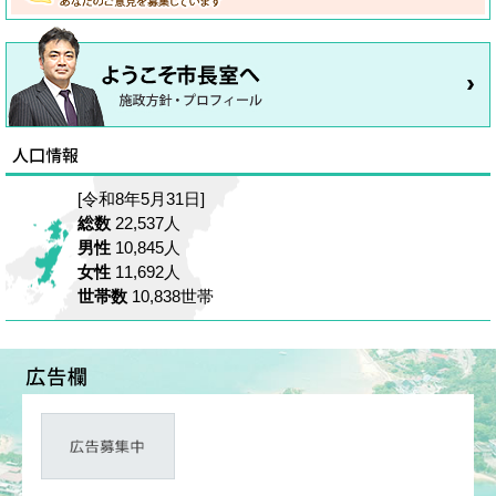
[令和8年5月31日]
総数
22,537人
男性
10,845人
女性
11,692人
世帯数
10,838世帯