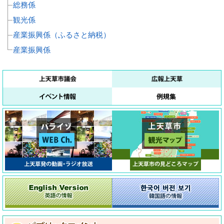
総務係
観光係
産業振興係（ふるさと納税）
産業振興係