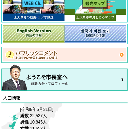
[令和8年5月31日]
総数
22,537人
男性
10,845人
女性
11,692人