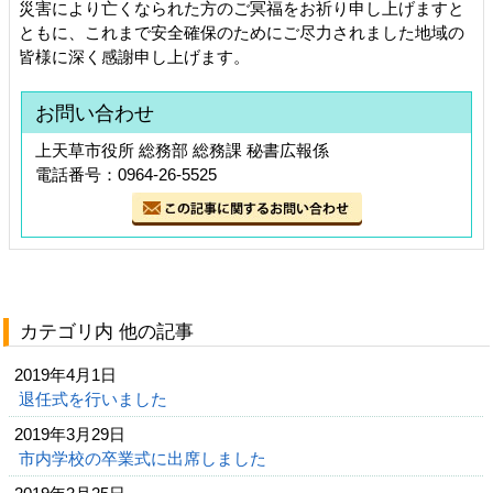
災害により亡くなられた方のご冥福をお祈り申し上げますと
ともに、これまで安全確保のためにご尽力されました地域の
皆様に深く感謝申し上げます。
お問い合わせ
上天草市役所 総務部 総務課 秘書広報係
電話番号：0964-26-5525
カテゴリ内 他の記事
2019年4月1日
退任式を行いました
2019年3月29日
市内学校の卒業式に出席しました