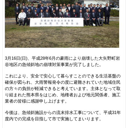
3月16日(日)、平成28年6月の豪雨により崩壊した大矢野町岩
谷地区の急傾斜地の崩壊対策事業が完了しました。
これにより、安全で安心して暮らすことのできる生活基盤の
確保が図られ、大雨警報発令の度に避難されていた地域住民
の方々の負担が軽減できると考えています。主体となって取
り組まれた熊本県をはじめ、地権者および地元関係者、施工
業者の皆様に感謝申し上げます。
今後は、急傾斜施設からの流末排水工事について、平成31年
度内での完成を目指して市で実施してまいります。