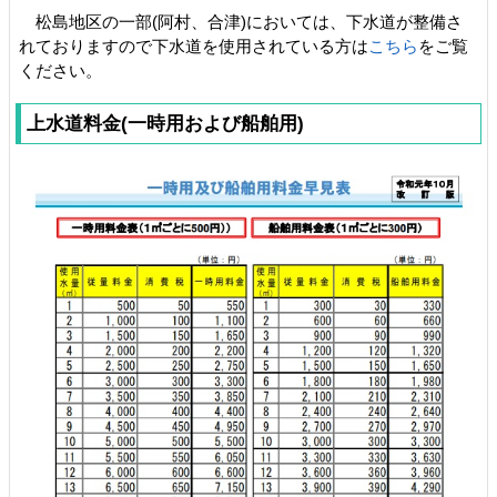
松島地区の一部(阿村、合津)においては、下水道が整備さ
れておりますので下水道を使用されている方は
こちら
をご覧
ください。
上水道料金(一時用および船舶用)