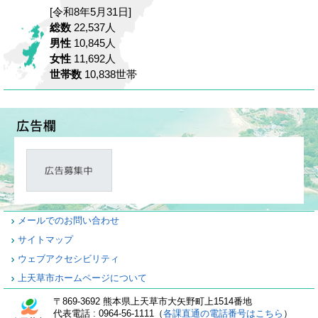
[令和8年5月31日]
総数
22,537人
男性
10,845人
女性
11,692人
世帯数
10,838世帯
メールでのお問い合わせ
サイトマップ
ウェブアクセシビリティ
上天草市ホームページについて
〒869-3692 熊本県上天草市大矢野町上1514番地
代表電話 : 0964-56-1111（
各課直通の電話番号はこちら
）