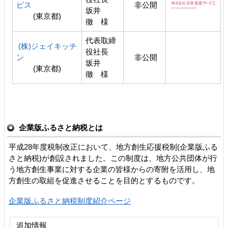
ビス
非公開
坂井
(東京都)
徹 様
代表取締
(株)ジェイキッチ
役社長
ン
非公開
坂井
(東京都)
徹 様
企業版ふるさと納税とは
平成28年度税制改正において、地方創生応援税制(企業版ふる
さと納税)が創設されました。この制度は、地方公共団体が行
う地方創生事業に対する企業の皆様からの寄附を活用し、地
方創生の取組を促進させることを目的とするものです。
企業版ふるさと納税制度紹介ページ
追加情報