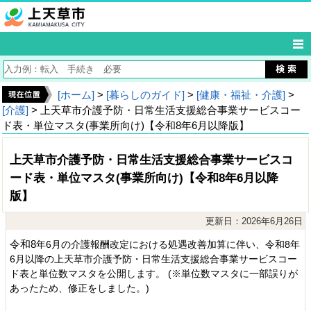
[ホーム]
>
[暮らしのガイド]
>
[健康・福祉・介護]
>
[介護]
> 上天草市介護予防・日常生活支援総合事業サービスコー
ド表・単位マスタ(事業所向け)【令和8年6月以降版】
上天草市介護予防・日常生活支援総合事業サービスコ
ード表・単位マスタ(事業所向け)【令和8年6月以降
版】
更新日：2026年6月26日
令和8
年6月の介護報酬改定における処遇改善加算に伴い、令和8
年
6
月以降の上天草市介護予防・日常生活支援総合事業サービスコー
ド表と単位数マスタを公開します。 (※単位数マスタに一部誤りが
あったため、修正をしました。)