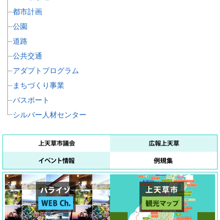
都市計画
公園
道路
公共交通
アダプトプログラム
まちづくり事業
パスポート
シルバー人材センター