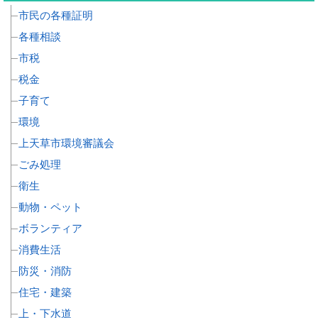
市民の各種証明
各種相談
市税
税金
子育て
環境
上天草市環境審議会
ごみ処理
衛生
動物・ペット
ボランティア
消費生活
防災・消防
住宅・建築
上・下水道