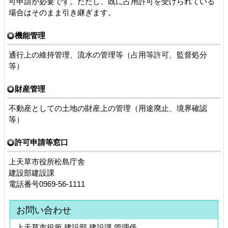
可申請が必要です。ただし、既に占用許可を受けられている
場合はそのまま引き継ぎます。
機能管理
通行上の維持管理、流水の管理等（占用等許可、監督処分
等）
財産管理
不動産としての土地の財産上の管理（用途廃止、境界確認
等）
許可申請等窓口
上天草市役所松島庁舎
建設部建設課
電話番号0969-56-1111
お問い合わせ
上天草市役所 建設部 建設課 管理係