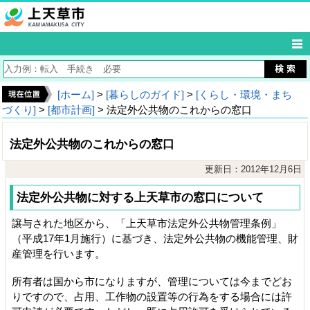
[ホーム]
>
[暮らしのガイド]
>
[くらし・環境・まち
づくり]
>
[都市計画]
> 法定外公共物のこれからの窓口
法定外公共物のこれからの窓口
更新日：2012年12月6日
法定外公共物に対する上天草市の窓口について
譲与された地区から、「上天草市法定外公共物管理条例」
（平成17年1月施行）に基づき、法定外公共物の機能管理、財
産管理を行います。
所有者は国から市になりますが、管理については今までどお
りですので、占用、工作物の設置等の行為をする場合には許