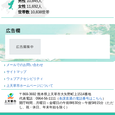
男性
10,845人
女性
11,692人
世帯数
10,838世帯
メールでのお問い合わせ
サイトマップ
ウェブアクセシビリティ
上天草市ホームページについて
〒869-3692 熊本県上天草市大矢野町上1514番地
代表電話 : 0964-56-1111（
各課直通の電話番号はこちら
）
開庁時間…月曜日～金曜日の午前8時30分～午後5時15分（ただ
し、祝・休日、年末年始を除く）