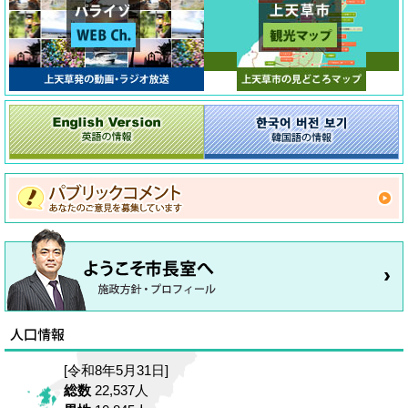
[令和8年5月31日]
総数
22,537人