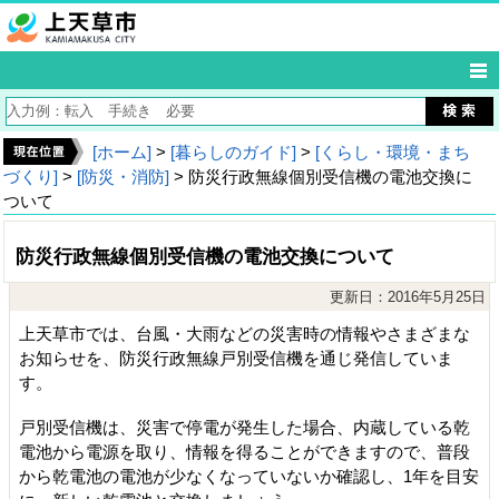
[ホーム]
>
[暮らしのガイド]
>
[くらし・環境・まち
づくり]
>
[防災・消防]
> 防災行政無線個別受信機の電池交換に
ついて
防災行政無線個別受信機の電池交換について
更新日：2016年5月25日
上天草市では、台風・大雨などの災害時の情報やさまざまな
お知らせを、防災行政無線戸別受信機を通じ発信していま
す。
戸別受信機は、災害で停電が発生した場合、内蔵している乾
電池から電源を取り、情報を得ることができますので、普段
から乾電池の電池が少なくなっていないか確認し、1年を目安