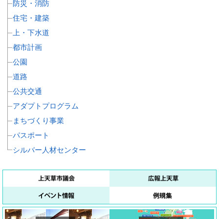
防災・消防
住宅・建築
上・下水道
都市計画
公園
道路
公共交通
アダプトプログラム
まちづくり事業
パスポート
シルバー人材センター