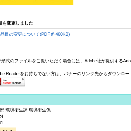
目を変更しました
目の変更について(PDF 約480KB)
F形式のファイルをご覧いただく場合には、Adobe社が提供するAdobe
。
dobe Readerをお持ちでない方は、バナーのリンク先からダウンロ
部 環境衛生課 環境衛生係
24
1