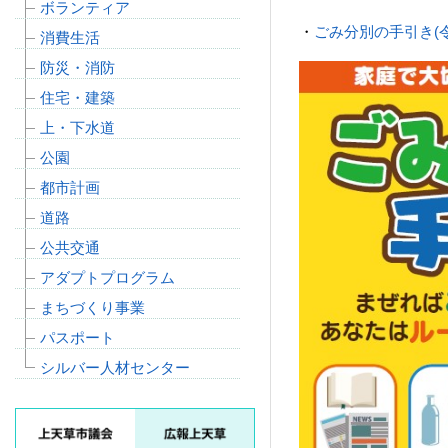
ボランティア
・
ごみ分別の手引き(令和
消費生活
防災・消防
住宅・建築
上・下水道
公園
都市計画
道路
公共交通
アダプトプログラム
まちづくり事業
パスポート
シルバー人材センター