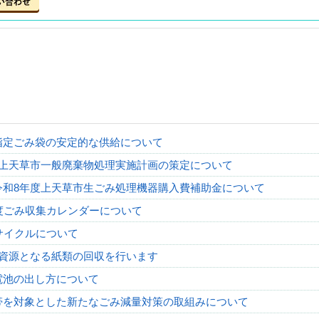
指定ごみ袋の安定的な供給について
度上天草市一般廃棄物処理実施計画の策定について
令和8年度上天草市生ごみ処理機器購入費補助金について
度ごみ収集カレンダーについて
サイクルについて
資源となる紙類の回収を行います
電池の出し方について
帯を対象とした新たなごみ減量対策の取組みについて