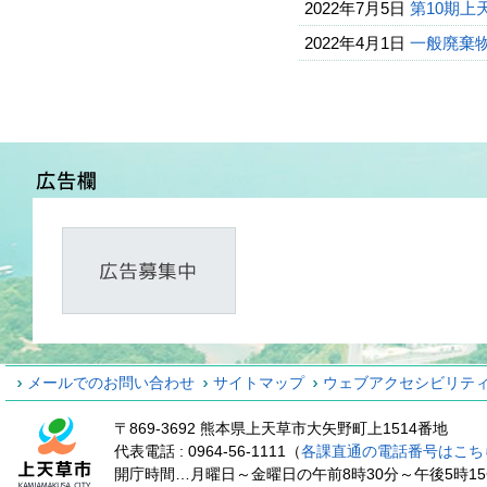
2022年7月5日
第10期
2022年4月1日
一般廃棄
メールでのお問い合わせ
サイトマップ
ウェブアクセシビリテ
〒869-3692 熊本県上天草市大矢野町上1514番地
代表電話 : 0964-56-1111（
各課直通の電話番号はこち
開庁時間…月曜日～金曜日の午前8時30分～午後5時